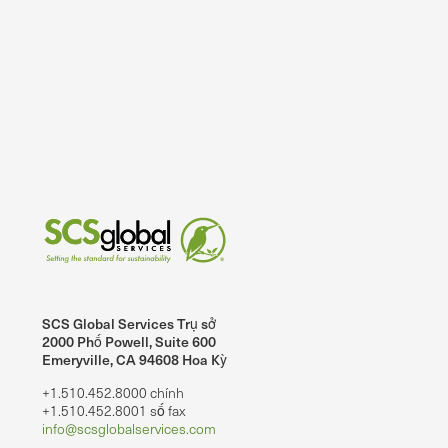
SCS Global Services Trụ sở
2000 Phố Powell, Suite 600
Emeryville, CA 94608 Hoa Kỳ
+1.510.452.8000 chính
+1.510.452.8001 số fax
info@scsglobalservices.com