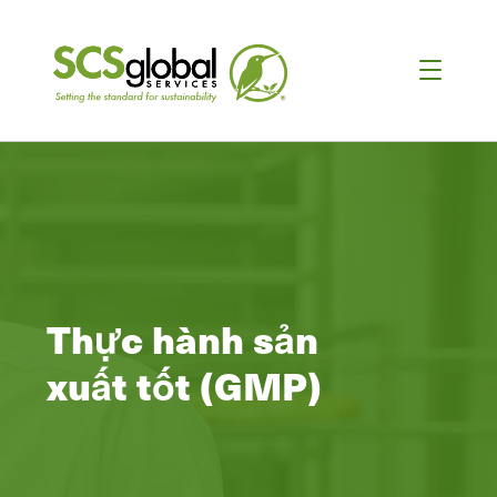
Thực hành sản
xuất tốt (GMP)