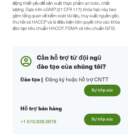
động thiết yếu để sản xuất thực phẩm an toàn, chất
lượng. Dựa trên cGMP (21 CFR 117), khóa học này bao
gồm tổng quan về kiểm soát tài liệu, truy xuất nguồn gốc,
thu hồi và HACCP và là điều kiện tiên quyết cho các khóa
đào tạo tiêu chuẩn HACCP, FSMA và tiêu chuẩn GFSI.
Cần hỗ trợ từ đội ngũ
đào tạo của chúng tôi?
Đào tạo
|
Đăng ký hoặc hỗ trợ CNTT
Sự tiếp xúc
Hỗ trợ bán hàng
Sự tiếp xúc
+1 510.838.0878