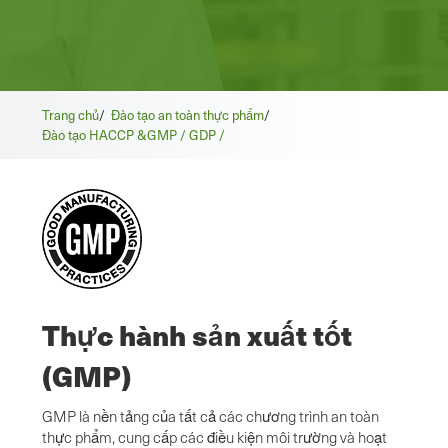
Trang chủ
/
Đào tạo an toàn thực phẩm
/
Đào tạo HACCP &GMP / GDP /
Thực hành sản xuất tốt
(GMP)
GMP là nền tảng của tất cả các chương trình an toàn
thực phẩm, cung cấp các điều kiện môi trường và hoạt