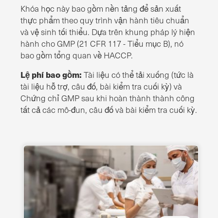
Khóa học này bao gồm nền tảng để sản xuất
thực phẩm theo quy trình vận hành tiêu chuẩn
và vệ sinh tối thiểu. Dựa trên khung pháp lý hiện
hành cho GMP (21 CFR 117 - Tiểu mục B), nó
bao gồm tổng quan về HACCP.
Lệ phí bao gồm:
Tài liệu có thể tải xuống (tức là
tài liệu hỗ trợ, câu đố, bài kiểm tra cuối kỳ) và
Chứng chỉ GMP sau khi hoàn thành thành công
tất cả các mô-đun, câu đố và bài kiểm tra cuối kỳ.