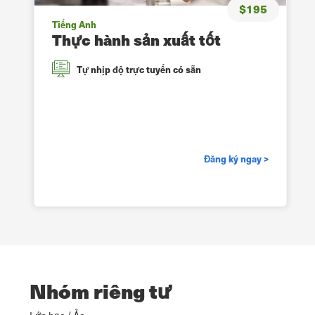
$195
Tiếng Anh
Thực hành sản xuất tốt
Tự nhịp độ trực tuyến có sẵn
Đăng ký ngay >
Nhóm riêng tư