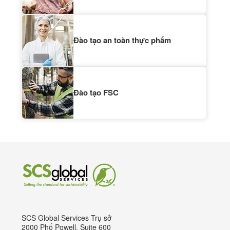
Đào tạo an toàn thực phẩm
Đào tạo FSC
SCS Global Services Trụ sở
2000 Phố Powell, Suite 600