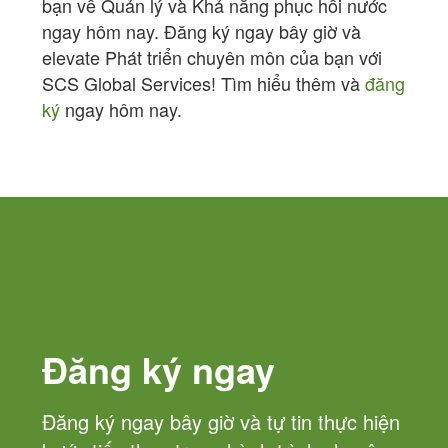
bạn về Quản lý và Khả năng phục hồi nước
ngay hôm nay. Đăng ký ngay bây giờ và
elevate Phát triển chuyên môn của bạn với
SCS Global Services! Tìm hiểu thêm và
đăng
ký
ngay hôm nay.
Đăng ký ngay
Đăng ký ngay bây giờ và tự tin thực hiện