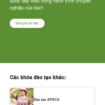
bước tiếp theo trong hành trình chuyên
nghiệp của bạn!
Đăng ký tại đây
Các khóa đào tạo khác:
Đào tạo APSCA