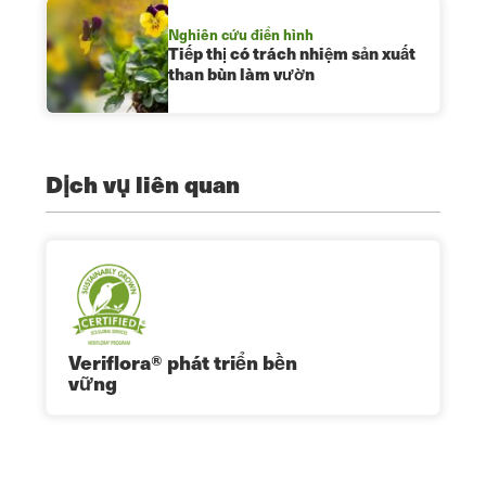
Nghiên cứu điển hình
Tiếp thị có trách nhiệm sản xuất
than bùn làm vườn
Dịch vụ liên quan
Veriflora® phát triển bền
vững