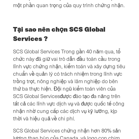
một phần quan trọng của quy trình chứng nhận.
Tại sao nên chọn SCS Global
Services ?
SCS Global Services Trong gần 40 năm qua, tổ
chức này đã giữ vai trò dẫn đầu toàn cầu trong
lĩnh vực chứng nhận, kiểm toán và xây dựng tiêu
chuẩn về quản lý có trách nhiệm trong lĩnh vực
trồng trọt, nông nghiệp và lâm nghiệp do bên
thứ ba thực hiện. Đội ngũ kiểm toán viên của
SCS Global Servicesđược đào tạo đa năng trên
tất cả các lĩnh vực dịch vụ và được quốc tế công
nhận nhờ cung cấp các dịch vụ kỹ lưỡng, kịp
thời và hiệu quả về chi phí.
SCS Global Services chứng nhận hơn 80% sản
lượng than bùn của Canada, và logo con chim