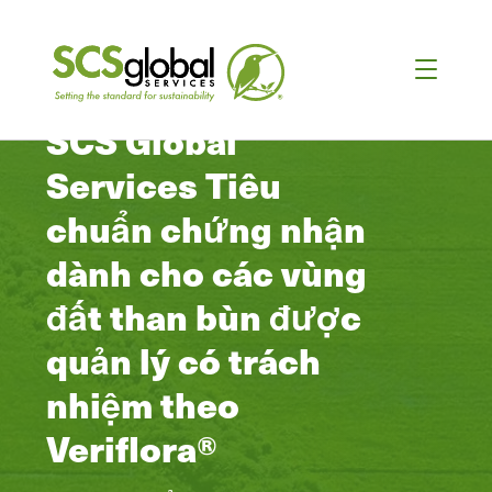
SCS Global
Services Tiêu
chuẩn chứng nhận
dành cho các vùng
đất than bùn được
quản lý có trách
nhiệm theo
Veriflora®