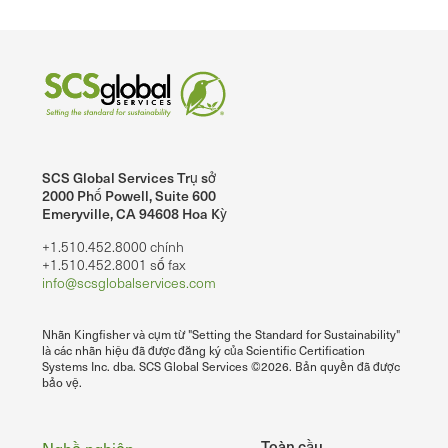
SCS Global Services Trụ sở
2000 Phố Powell, Suite 600
Emeryville, CA 94608 Hoa Kỳ
+1.510.452.8000 chính
+1.510.452.8001 số fax
info@scsglobalservices.com
Nhãn Kingfisher và cụm từ "Setting the Standard for Sustainability"
là các nhãn hiệu đã được đăng ký của Scientific Certification
Systems Inc. dba. SCS Global Services ©2026. Bản quyền đã được
bảo vệ.
Toàn cầu