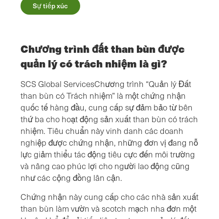
Sự tiếp xúc
Chương trình đất than bùn được
quản lý có trách nhiệm là gì?
SCS Global ServicesChương trình “Quản lý Đất
than bùn có Trách nhiệm” là một chứng nhận
quốc tế hàng đầu, cung cấp sự đảm bảo từ bên
thứ ba cho hoạt động sản xuất than bùn có trách
nhiệm. Tiêu chuẩn này vinh danh các doanh
nghiệp được chứng nhận, những đơn vị đang nỗ
lực giảm thiểu tác động tiêu cực đến môi trường
và nâng cao phúc lợi cho người lao động cũng
như các cộng đồng lân cận.
Chứng nhận này cung cấp cho các nhà sản xuất
than bùn làm vườn và scotch mạch nha đơn một