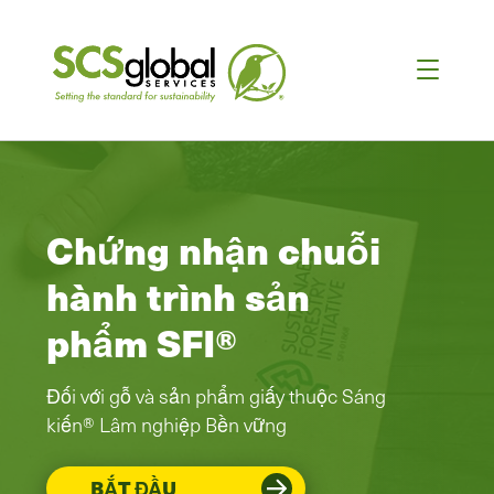
Chứng nhận chuỗi
hành trình sản
phẩm SFI®
Đối với gỗ và sản phẩm giấy thuộc Sáng
kiến® Lâm nghiệp Bền vững
BẮT ĐẦU