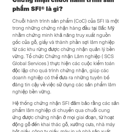
phẩm SFI® là gì?
Chuỗi hành trình sản phẩm (CoC) của SFI là một
trong những chứng nhận hàng đầu tại Bắc Mỹ
nhằm chứng minh khả năng truy xuất nguồn
gốc của gỗ, giấy và thành phần sợi lâm nghiệp
từ các khu rừng được chứng nhận quản lý bền
vững. Tổ chức Chứng nhận Lâm nghiệp ( SCS
Global Services ) thực hiện các cuộc kiểm toán
độc lập cho quá trình chứng nhận, giúp các
doanh nghiệp có thể đưa ra những tuyên bố
đáng tin cậy về việc sử dụng các sản phẩm lâm
nghiệp bền vững.
Hệ thống chứng nhận SFI đảm bảo rằng các sản
phẩm lâm nghiệp di chuyển qua chuỗi cung
ứng được chứng nhận ở mọi giai đoạn, từ hoạt
động gỗ đến khai thác gỗ, xưởng cưa, nhà máy
bột giấy, công ty giấy, máy in và nhà sản xuất.