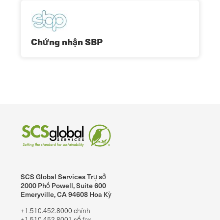
Chứng nhận SBP
SCS Global Services Trụ sở
2000 Phố Powell, Suite 600
Emeryville, CA 94608 Hoa Kỳ
+1.510.452.8000 chính
+1.510.452.8001 số fax