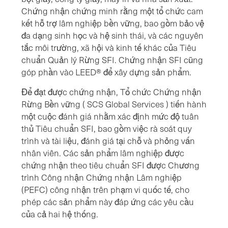
Chứng nhận chứng minh rằng một tổ chức cam
kết hỗ trợ lâm nghiệp bền vững, bao gồm bảo vệ
đa dạng sinh học và hệ sinh thái, và các nguyên
tắc môi trường, xã hội và kinh tế khác của Tiêu
chuẩn Quản lý Rừng SFI. Chứng nhận SFI cũng
góp phần vào LEED® để xây dựng sản phẩm.
Để đạt được chứng nhận, Tổ chức Chứng nhận
Rừng Bền vững ( SCS Global Services ) tiến hành
một cuộc đánh giá nhằm xác định mức độ tuân
thủ Tiêu chuẩn SFI, bao gồm việc rà soát quy
trình và tài liệu, đánh giá tại chỗ và phỏng vấn
nhân viên. Các sản phẩm lâm nghiệp được
chứng nhận theo tiêu chuẩn SFI được Chương
trình Công nhận Chứng nhận Lâm nghiệp
(PEFC) công nhận trên phạm vi quốc tế, cho
phép các sản phẩm này đáp ứng các yêu cầu
của cả hai hệ thống.