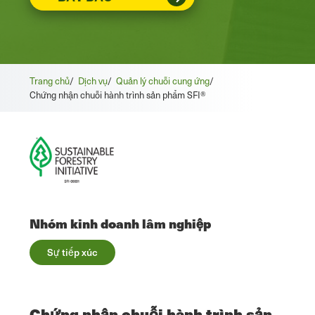
Trang chủ
/
Dịch vụ
/
Quản lý chuỗi cung ứng
/
Chứng nhận chuỗi hành trình sản phẩm SFI®
Nhóm kinh doanh lâm nghiệp
Sự tiếp xúc
Chứng nhận chuỗi hành trình sản