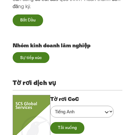
đăng ký.
Bắt Đầu
Nhóm kinh doanh lâm nghiệp
Sự tiếp xúc
Tờ rơi dịch vụ
Tờ rơi CoC
Tải xuống