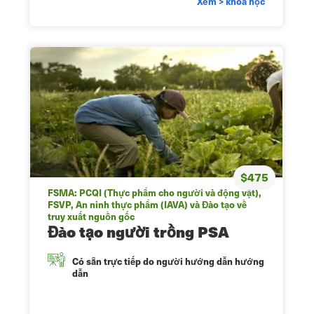
Xem > khóa học
$475
FSMA: PCQI (Thực phẩm cho người và động vật),
FSVP, An ninh thực phẩm (IAVA) và Đào tạo về
truy xuất nguồn gốc
Đào tạo người trồng PSA
Có sẵn trực tiếp do người hướng dẫn hướng
dẫn