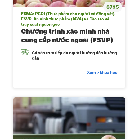
$795
FSMA: PCQI (Thực phẩm cho người và động vật),
FSVP, An ninh thực phẩm (IAVA) và Đào tạo về
truy xuất nguồn gốc
Chương trình xác minh nhà
cung cấp nước ngoài (FSVP)
Có sẵn trực tiếp do người hướng dẫn hướng
dẫn
Xem > khóa học