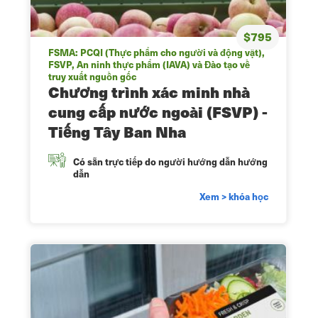
$795
FSMA: PCQI (Thực phẩm cho người và động vật),
FSVP, An ninh thực phẩm (IAVA) và Đào tạo về
truy xuất nguồn gốc
Chương trình xác minh nhà
cung cấp nước ngoài (FSVP) -
Tiếng Tây Ban Nha
Có sẵn trực tiếp do người hướng dẫn hướng
dẫn
Xem > khóa học