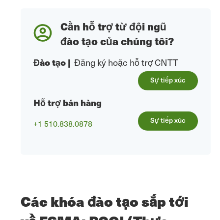
Cần hỗ trợ từ đội ngũ
đào tạo của chúng tôi?
Đào tạo
|
Đăng ký hoặc hỗ trợ CNTT
Sự tiếp xúc
Hỗ trợ bán hàng
Sự tiếp xúc
+1 510.838.0878
Các khóa đào tạo sắp tới