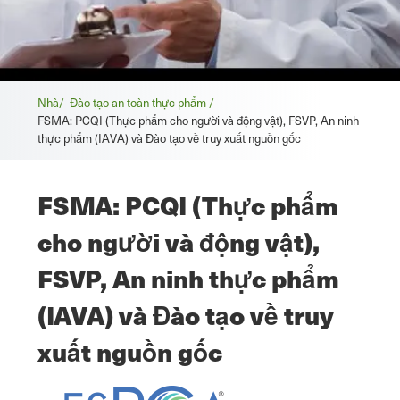
Vụn
Nhà/
Đào tạo an toàn thực phẩm /
FSMA: PCQI (Thực phẩm cho người và động vật), FSVP, An ninh
bánh
thực phẩm (IAVA) và Đào tạo về truy xuất nguồn gốc
mì
FSMA: PCQI (Thực phẩm
cho người và động vật),
FSVP, An ninh thực phẩm
(IAVA) và Đào tạo về truy
xuất nguồn gốc