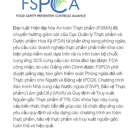
Đạo luật Hiện đại hóa An toàn Thực phẩm (FSMA) đã
chuyển hướng giám sát của Cục Quản lý Thực phẩm và
Dược phẩm Hoa Kỳ (FDA) từ phản ứng sang phòng ngừa,
yêu cầu các doanh nghiệp thực phẩm phải triển khai các
biện pháp kiểm soát dựa trên rủi ro trên toàn bộ chuỗi
cung ứng. SCS cung cấp các khóa đào tạo được FDA
công nhận, do các Giảng viên Chính được FSPCA phê
duyệt giảng dạy, bao gồm Kiểm soát Phòng ngừa đối với
Thực phẩm cho Người và Động vật (PCQI), Chương trình
Xác minh Nhà cung cấp Nước ngoài (FSVP), Bảo vệ Thực
phẩm/Làm giả Cố ý (IAVA) và Quy định về Truy xuất
Nguồn gốc Thực phẩm (FTR). Các khóa học này cung
cấp kiến thức thực tiễn để giúp các tổ chức đáp ứng các
yêu cầu quy định và xây dựng các chương trình an toàn
thực phẩm, bảo vệ thực phẩm và truy xuất nguồn gốc
tuân thủ và hiệu quả.