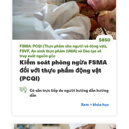
$850
FSMA: PCQI (Thực phẩm cho người và động vật),
FSVP, An ninh thực phẩm (IAVA) và Đào tạo về
truy xuất nguồn gốc
Kiểm soát phòng ngừa FSMA
đối với thực phẩm động vật
(PCQI)
Có sẵn trực tiếp do người hướng dẫn hướng
dẫn
Xem > khóa học