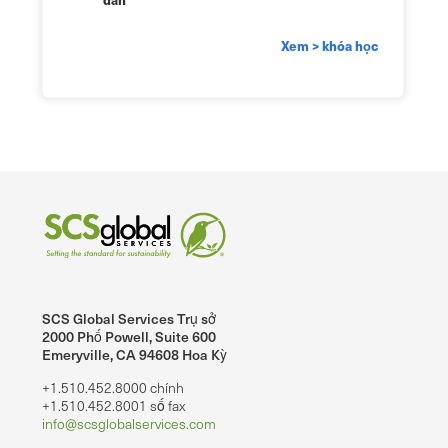
Xem > khóa học
SCS Global Services Trụ sở
2000 Phố Powell, Suite 600
Emeryville, CA 94608 Hoa Kỳ
+1.510.452.8000 chính
+1.510.452.8001 số fax
info@scsglobalservices.com