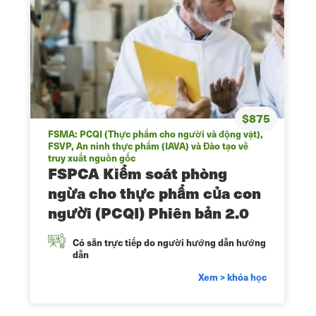
$875
FSMA: PCQI (Thực phẩm cho người và động vật),
FSVP, An ninh thực phẩm (IAVA) và Đào tạo về
truy xuất nguồn gốc
FSPCA Kiểm soát phòng
ngừa cho thực phẩm của con
người (PCQI) Phiên bản 2.0
Có sẵn trực tiếp do người hướng dẫn hướng
dẫn
Xem > khóa học