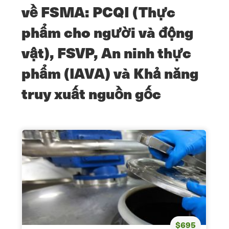
về FSMA: PCQI (Thực
phẩm cho người và động
vật), FSVP, An ninh thực
phẩm (IAVA) và Khả năng
truy xuất nguồn gốc
$695