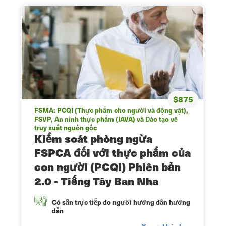
$875
FSMA: PCQI (Thực phẩm cho người và động vật),
FSVP, An ninh thực phẩm (IAVA) và Đào tạo về
truy xuất nguồn gốc
Kiểm soát phòng ngừa
FSPCA đối với thực phẩm của
con người (PCQI) Phiên bản
2.0 - Tiếng Tây Ban Nha
Có sẵn trực tiếp do người hướng dẫn hướng
dẫn