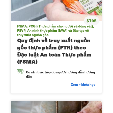
$795
FSMA: PCQI (Thực phẩm cho người và động vật),
FSVP, An ninh thực phẩm (IAVA) và Đào tạo về
truy xuất nguồn gốc
Quy định về truy xuất nguồn
gốc thực phẩm (FTR) theo
Đạo luật An toàn Thực phẩm
(FSMA)
Có sẵn trực tiếp do người hướng dẫn hướng
dẫn
Xem > khóa học