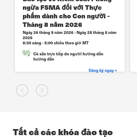
ngừa FSMA đối với Thực
phẩm dành cho Con người -
6
Tháng 8 năm 2026
Ngày 26 tháng 8 năm 2026
-
Ngày 28 tháng 8 năm
2026
8:30 sáng - 5:00 chiều theo giờ MT
Có sẵn trực tiếp do người hướng dẫn
hướng dẫn
>
Đăng ký ngay >
Tất cả các khóa đào tạo