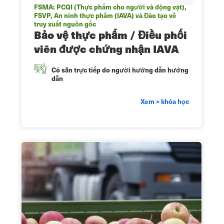
FSMA: PCQI (Thực phẩm cho người và động vật),
FSVP, An ninh thực phẩm (IAVA) và Đào tạo về
truy xuất nguồn gốc
Bảo vệ thực phẩm / Điều phối
viên được chứng nhận IAVA
Có sẵn trực tiếp do người hướng dẫn hướng
dẫn
Xem > khóa học