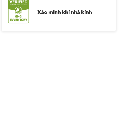
Xác minh khí nhà kính