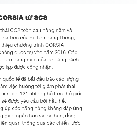
 CORSIA từ SCS
 thải CO2 toàn cầu hàng năm và
i carbon của du lịch hàng không,
 thiệu chương trình CORSIA
không quốc tế) vào năm 2016. Các
i carbon hàng năm của họ bằng cách
ộc lập được công nhận.
n quốc tế đã bắt đầu báo cáo lượng
làm việc hướng tới giảm phát thải
 carbon. 121 chính phủ trên thế giới
 sẽ được yêu cầu bởi hầu hết
 giúp các hãng hàng không đáp ứng
ng gần, ngắn hạn và dài hạn, đồng
 liên quan thông qua các chiến lược