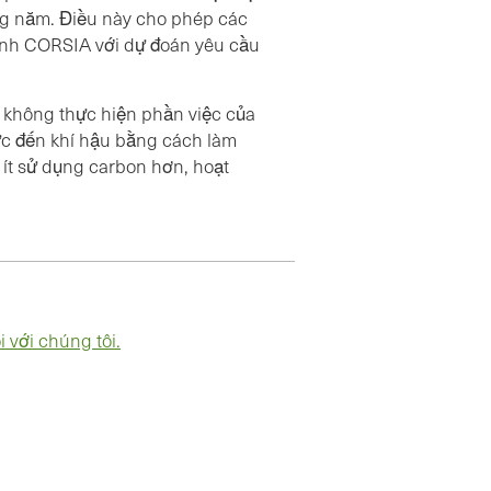
ng năm. Điều này cho phép các
ình CORSIA với dự đoán yêu cầu
 không thực hiện phần việc của
cực đến khí hậu bằng cách làm
 ít sử dụng carbon hơn, hoạt
i với chúng tôi.