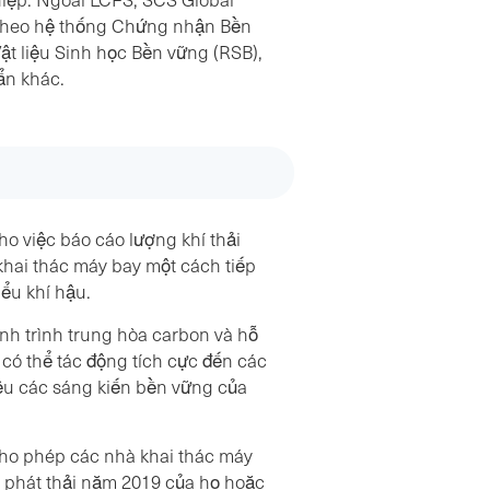
 theo hệ thống Chứng nhận Bền
ật liệu Sinh học Bền vững (RSB),
ẩn khác.
 việc báo cáo lượng khí thải
hai thác máy bay một cách tiếp
iểu khí hậu.
nh trình trung hòa carbon và hỗ
g có thể tác động tích cực đến các
iệu các sáng kiến bền vững của
cho phép các nhà khai thác máy
ơ phát thải năm 2019 của họ hoặc