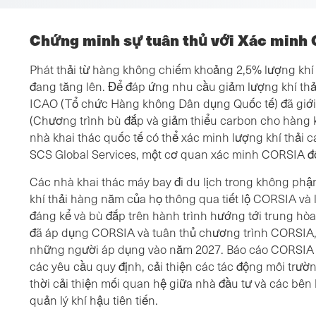
Chứng minh sự tuân thủ với Xác minh
Phát thải từ hàng không chiếm khoảng 2,5% lượng khí
đang tăng lên. Để đáp ứng nhu cầu giảm lượng khí thả
ICAO (Tổ chức Hàng không Dân dụng Quốc tế) đã giới
(Chương trình bù đắp và giảm thiểu carbon cho hàng 
nhà khai thác quốc tế có thể xác minh lượng khí thả
SCS Global Services, một cơ quan xác minh CORSIA đ
Các nhà khai thác máy bay đi du lịch trong không phậ
khí thải hàng năm của họ thông qua tiết lộ CORSIA và 
đáng kể và bù đắp trên hành trình hướng tới trung hòa
đã áp dụng CORSIA và tuân thủ chương trình CORSIA,
những người áp dụng vào năm 2027. Báo cáo CORSIA
các yêu cầu quy định, cải thiện các tác động môi trườ
thời cải thiện mối quan hệ giữa nhà đầu tư và các bên
quản lý khí hậu tiên tiến.