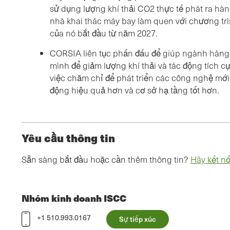
sử dụng lượng khí thải CO2 thực tế phát ra hà
nhà khai thác máy bay làm quen với chương tr
của nó bắt đầu từ năm 2027.
CORSIA liên tục phấn đấu để giúp ngành hàng
mình để giảm lượng khí thải và tác động tích 
việc chăm chỉ để phát triển các công nghệ mới
động hiệu quả hơn và cơ sở hạ tầng tốt hơn.
Yêu cầu thông tin
Sẵn sàng bắt đầu hoặc cần thêm thông tin?
Hãy kết nố
Nhóm kinh doanh ISCC
+1 510.993.0167
Sự tiếp xúc