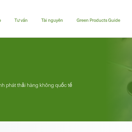
u
o
Tư vấn
Tài nguyên
Green Products Guide
h
nh phát thải hàng không quốc tế