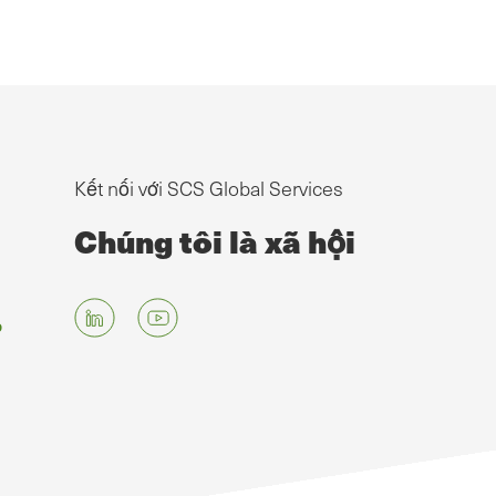
Kết nối với SCS Global Services
Chúng tôi là xã hội
g
p