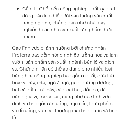
Cấp III: Chế biến công nghiệp - bất kỳ hoạt
động nào làm biến đổi sản lượng sản xuất
nông nghiệp, chẳng hạn như nhà máy
nghiền hoặc nhà sản xuất sản phẩm thực
phẩm.
Các lĩnh vực bị ảnh hưởng bởi chứng nhận
ProTerra bao gồm nông nghiệp, trồng hoa và làm
vườn, sản phẩm sản xuất, ngành bán lẻ và dịch
vụ. Chứng nhận có thể áp dụng cho nhiều loại
hàng hóa nông nghiệp bao gồm chuối, dừa tươi,
hoa và cây, mía, ngô / ngô, gạo, hướng dương,
hạt cải dầu, trái cây, các loại hạt, dầu cọ, đậu
nành, gia vị, trà và rau, cũng như các lĩnh vực
dịch vụ bao gồm ăn uống, ngũ cốc, thực phẩm
và đồ uống, vận tải, thương mại bán buôn và bán
lẻ.