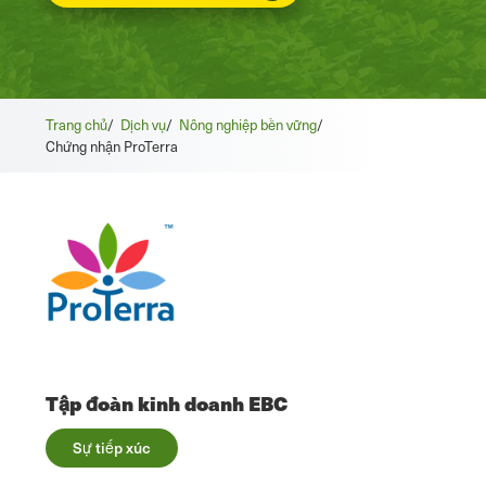
Trang chủ
/
Dịch vụ
/
Nông nghiệp bền vững
/
Chứng nhận ProTerra
Tập đoàn kinh doanh EBC
Sự tiếp xúc