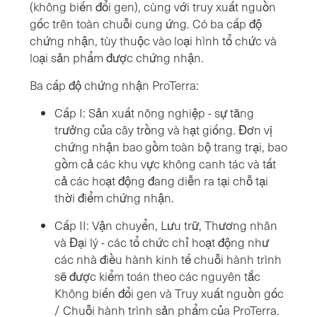
(không biến đổi gen), cùng với truy xuất nguồn
gốc trên toàn chuỗi cung ứng. Có ba cấp độ
chứng nhận, tùy thuộc vào loại hình tổ chức và
loại sản phẩm được chứng nhận.
Ba cấp độ chứng nhận ProTerra:
Cấp I: Sản xuất nông nghiệp - sự tăng
trưởng của cây trồng và hạt giống. Đơn vị
chứng nhận bao gồm toàn bộ trang trại, bao
gồm cả các khu vực không canh tác và tất
cả các hoạt động đang diễn ra tại chỗ tại
thời điểm chứng nhận.
Cấp II: Vận chuyển, Lưu trữ, Thương nhân
và Đại lý - các tổ chức chỉ hoạt động như
các nhà điều hành kinh tế chuỗi hành trình
sẽ được kiểm toán theo các nguyên tắc
Không biến đổi gen và Truy xuất nguồn gốc
/ Chuỗi hành trình sản phẩm của ProTerra.