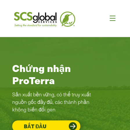
Chứng nhận
ProTerra
Sản xuất bền vững, có thể truy xuất
nguồn gốc đầy đủ, các thành phần
không biến đổi gen
BẮT ĐẦU