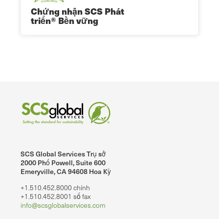
Chứng nhận SCS Phát
triển® Bền vững
SCS Global Services Trụ sở
2000 Phố Powell, Suite 600
Emeryville, CA 94608 Hoa Kỳ
+1.510.452.8000 chính
+1.510.452.8001 số fax
info@scsglobalservices.com