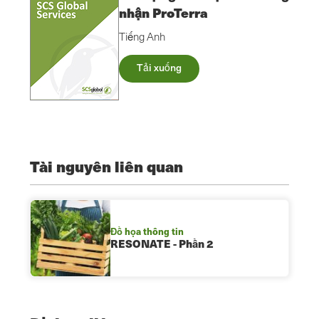
nhận ProTerra
Tiếng Anh
Tải xuống
Tài nguyên liên quan
Đồ họa thông tin
RESONATE - Phần 2