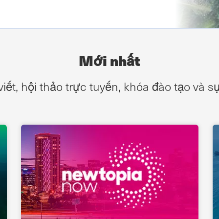
Mới nhất
viết, hội thảo trực tuyến, khóa đào tạo và 