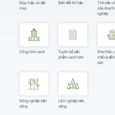
May mặc và dệt
Biến đổi khí hậu
Tính bền 
may
của doanh
nghiệp
Công trình xanh
Tuyên bố sản
Khai thác, 
phẩm xanh hơn
chế và đồ 
sức
Nông nghiệp bền
Lâm nghiệp bền
vững
vững