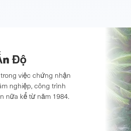
Ấn Độ
i trong việc chứng nhận
âm nghiệp, công trình
ơn nữa kể từ năm 1984.