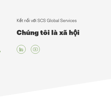
Kết nối với SCS Global Services
Chúng tôi là xã hội
g
p