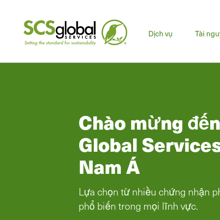
Dịch vụ
Tài ng
Chào mừng đến
Global Services
Nam Á
Lựa chọn từ nhiều chứng nhận ph
phổ biến trong mọi lĩnh vực.