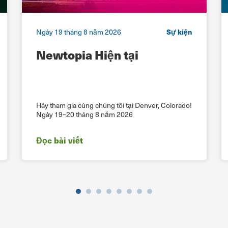
Ngày 19 tháng 8 năm 2026
Sự kiện
Newtopia Hiện tại
Hãy tham gia cùng chúng tôi tại Denver, Colorado!
Ngày 19–20 tháng 8 năm 2026
Đọc bài viết
Trước
Sau