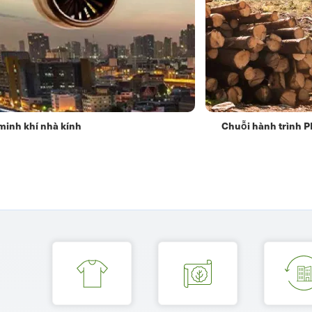
minh khí nhà kính
Chuỗi hành trình 