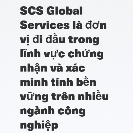
SCS Global
Services là đơn
vị đi đầu trong
lĩnh vực chứng
nhận và xác
minh tính bền
vững trên nhiều
ngành công
nghiệp