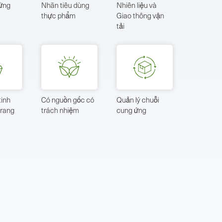
vững
Nhãn tiêu dùng
Nhiên liệu và
thực phẩm
Giao thông vận
tải
tinh
Có nguồn gốc có
Quản lý chuỗi
trang
trách nhiệm
cung ứng