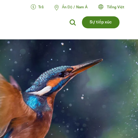
Trả
Ấn Độ / Nam Á
Tiếng Việt
Sự tiếp xúc