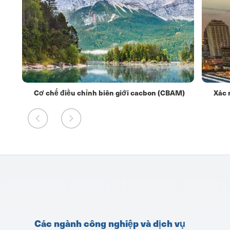
Cơ chế điều chỉnh biên giới cacbon (CBAM)
Xác 
Các ngành công nghiệp và dịch vụ