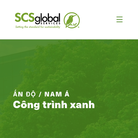
ẤN ĐỘ / NAM Á
Công trình xanh