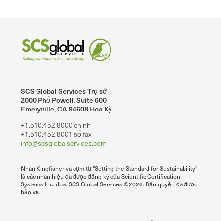
SCS Global Services Trụ sở
2000 Phố Powell, Suite 600
Emeryville, CA 94608 Hoa Kỳ
+1.510.452.8000 chính
+1.510.452.8001 số fax
info@scsglobalservices.com
Nhãn Kingfisher và cụm từ "Setting the Standard for Sustainability"
là các nhãn hiệu đã được đăng ký của Scientific Certification
Systems Inc. dba. SCS Global Services ©2026. Bản quyền đã được
bảo vệ.