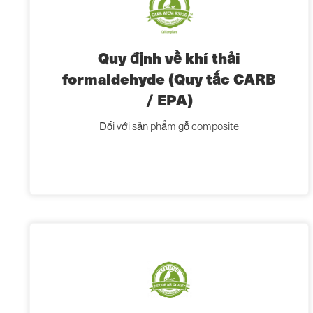
Quy định về khí thải
formaldehyde (Quy tắc CARB
/ EPA)
Đối với sản phẩm gỗ composite