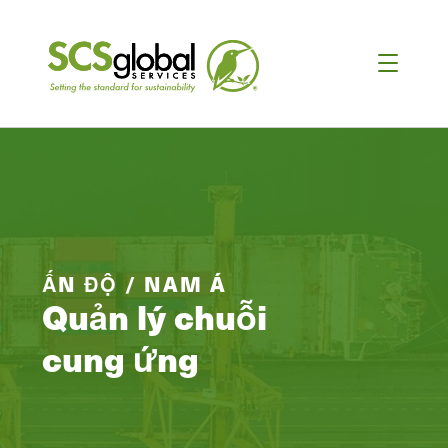
ẤN ĐỘ / NAM Á
Quản lý chuỗi
cung ứng