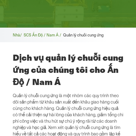
Vụn
Nhà/
SCS Ấn Độ / Nam Á /
Quản lý chuỗi cung ứng
bánh
Dịch vụ quản lý chuỗi cung
mì
ứng của chúng tôi cho Ấn
Độ / Nam Á
Quản lý chuỗi cung ứng là một nhóm các quy trình theo
dõi sản phẩm từ khâu sản xuất đến khâu giao hàng cuối
cùng cho khách hàng. Quản lý chuỗi cung ứng hiệu quả
có thể cải thiện sự hài lòng của khách hàng, giảm tổng chi
phí công việc và thu hút sự chú ý rộng rãi từ các doanh
nghiệp và học giả. Xem xét quản lý chuỗi cung ứng là tìm
hiểu về tất cả các hoạt động và quy trình bao gồm lập kế