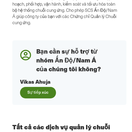
hoạch, phối hợp, vận hành, kiểm soát và tối ưu hóa toàn
bộ hệ thống chuỗi cung ứng. Cho phép SCS Ấn Độ/Nam
Á giúp công ty của bạn với các Chứng chỉ Quản lý Chuỗi
cung ứng.
Bạn cần sự hỗ trợ từ
nhóm Ấn Độ/Nam Á
của chúng tôi không?
Vikas Ahuja
Sự tiếp xúc
Tất cả các dịch vụ quản lý chuỗi