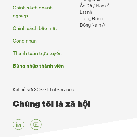
Ấn Độ / Nam Á
Chính sách doanh
Latinh
nghiệp
Trung Đông
Đông Nam Á
Chính sách bảo mật
Công nhận
Thanh toán trực tuyến
Đăng nhập thành viên
Kết nối với SCS Global Services
Chúng tôi là xã hội