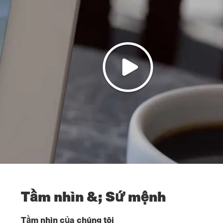
Tầm nhìn &; Sứ mệnh
Tầm nhìn của chúng tôi