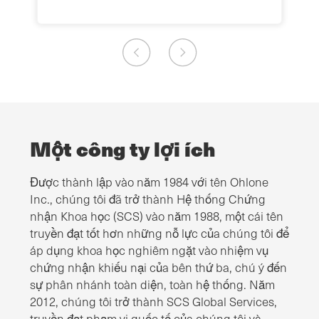
Một công ty lợi ích
Được thành lập vào năm 1984 với tên Ohlone
Inc., chúng tôi đã trở thành Hệ thống Chứng
nhận Khoa học (SCS) vào năm 1988, một cái tên
truyền đạt tốt hơn những nỗ lực của chúng tôi để
áp dụng khoa học nghiêm ngặt vào nhiệm vụ
chứng nhận khiếu nại của bên thứ ba, chú ý đến
sự phân nhánh toàn diện, toàn hệ thống. Năm
2012, chúng tôi trở thành SCS Global Services,
truyền đạt phạm vi quốc tế của chúng tôi và