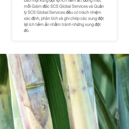
báo mọi xung đột lợi ích tiềm ẩn; đồng thời,
mỗi Giám đốc SCS Global Services và Quản
lý SCS Global Services đều có trách nhiệm
xác định, phân tích và ghi chép các xung đột
lợi ích tiềm ẩn nhằm tránh những xung đột
đó.