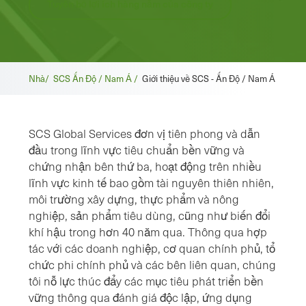
Tuyên bố lợi ích hàng năm của công ty
Vụn
Nhà/
SCS Ấn Độ / Nam Á /
Giới thiệu về SCS - Ấn Độ / Nam Á
bánh
mì
SCS Global Services đơn vị tiên phong và dẫn
đầu trong lĩnh vực tiêu chuẩn bền vững và
chứng nhận bên thứ ba, hoạt động trên nhiều
lĩnh vực kinh tế bao gồm tài nguyên thiên nhiên,
môi trường xây dựng, thực phẩm và nông
nghiệp, sản phẩm tiêu dùng, cũng như biến đổi
khí hậu trong hơn 40 năm qua. Thông qua hợp
tác với các doanh nghiệp, cơ quan chính phủ, tổ
chức phi chính phủ và các bên liên quan, chúng
tôi nỗ lực thúc đẩy các mục tiêu phát triển bền
vững thông qua đánh giá độc lập, ứng dụng