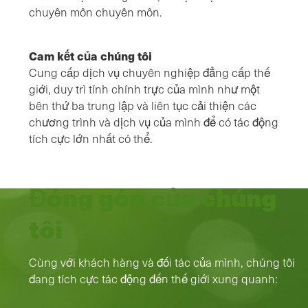
chuyên môn chuyên môn.
Cam kết của chúng tôi
Cung cấp dịch vụ chuyên nghiệp đẳng cấp thế
giới, duy trì tính chính trực của mình như một
bên thứ ba trung lập và liên tục cải thiện các
chương trình và dịch vụ của mình để có tác động
tích cực lớn nhất có thể.
Đóng góp của chúng
tôi
Cùng với khách hàng và đối tác của mình, chúng tôi
đang tích cực tác động đến thế giới xung quanh: