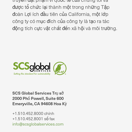
được tổ chức lại thành một trong những Tập
đoàn Lợi ích đầu tiên của California, một lớp
công ty có mục đích của công ty là tạo ra tác
động tích cực vật chất đến xã hội và môi trường.
SCS Global Services Trụ sở
2000 Phố Powell, Suite 600
Emeryville, CA 94608 Hoa Kỳ
+1.510.452.8000 chính
+1.510.452.8001 số fax
info@scsglobalservices.com