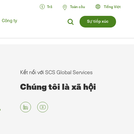
Trả
Toàn cầu
Tiếng Việt
Công ty
Sự tiếp xúc
Kết nối với SCS Global Services
Chúng tôi là xã hội
g
p