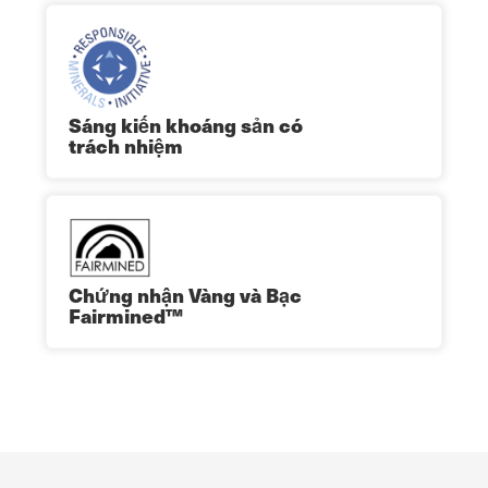
Sáng kiến khoáng sản có
trách nhiệm
Chứng nhận Vàng và Bạc
Fairmined™