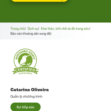
Trang chủ
/
Dịch vụ
/
Khai thác, tinh chế và đồ trang sức
/
Báo cáo khoáng sản xung đột
Catarina Oliveira
Quản lý chương trình
Sự tiếp xúc