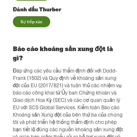
Đánh dấu Thurber
Sự tiếp xúc
Báo cáo khoáng sản xung đột là
gì?
Đáp ứng các yêu cầu thẩm định đối với Dodd-
Frank (1502) và Quy định về khoáng sản xung
đột của EU (2017/821) và tuân thủ các nhiệm vụ
báo cáo công khai từ Ủy ban Chứng khoán và
Giao dịch Hoa Kỳ (SEC) và các cơ quan quản lý
EU với SCS Global Services. Kiểm toán Báo cáo
Khoáng sản Xung đột của bên thứ ba của chúng
tôi và phát triển hệ thống thẩm định cho phép
bạn tiết lộ đúng các nguồn khoáng sản xung đột
và giúp bạn giảm thiểu rủi ro hỗ trợ xung đột vũ