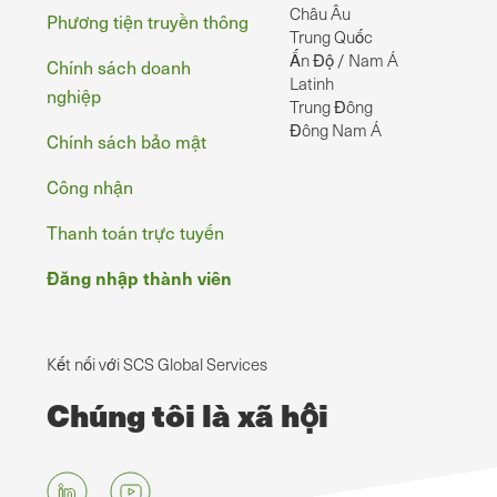
Châu Âu
Phương tiện truyền thông
Trung Quốc
Ấn Độ / Nam Á
Chính sách doanh
Latinh
nghiệp
Trung Đông
Đông Nam Á
Chính sách bảo mật
Công nhận
Thanh toán trực tuyến
Đăng nhập thành viên
Kết nối với SCS Global Services
Chúng tôi là xã hội