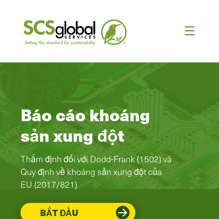
Báo cáo khoáng
sản xung đột
Thẩm định đối với Dodd-Frank (1502) và
Quy định về khoáng sản xung đột của
EU (2017/821)
BẮT ĐẦU