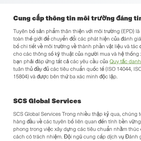
Cung cấp thông tin môi trường đáng ti
Tuyên bố sản phẩm thân thiện với môi trường (EPD) l
toàn thế giới để chuyển đổi các phát hiện của đánh g
bố chi tiết về môi trường về thành phần vật liệu và tá
cho các thông số kỹ thuật của người mua và hệ thống
bạn phải đáp ứng tất cả các yêu cầu của
Quy tắc dan
tuân thủ đầy đủ các tiêu chuẩn quốc tế (ISO 14044, I
15804) và được bên thứ ba xác minh độc lập.
SCS Global Services
SCS Global Services Trong nhiều thập kỷ qua, chúng tô
hàng đầu về các tuyên bố liên quan đến tính bền vững 
phong trong việc xây dựng các tiêu chuẩn nhằm thúc 
cách có trách nhiệm. Đội ngũ cung cấp dịch vụ Đánh 