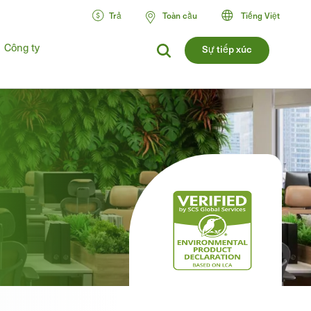
Trả
Toàn cầu
Tiếng Việt
Công ty
Sự tiếp xúc