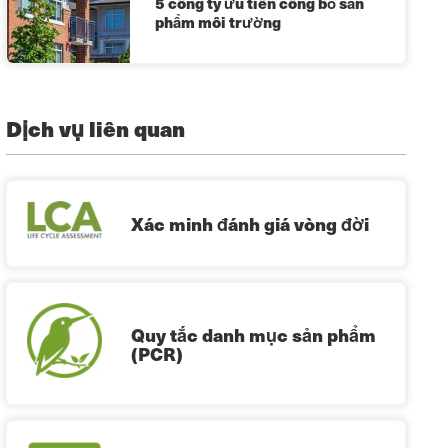
5 công ty ưu tiên công bố sản
phẩm môi trường
Dịch vụ liên quan
Xác minh đánh giá vòng đời
Quy tắc danh mục sản phẩm
(PCR)