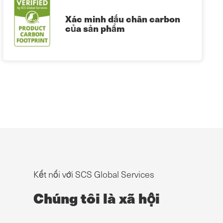
Xác minh dấu chân carbon
của sản phẩm
Kết nối với SCS Global Services
Chúng tôi là xã hội
g