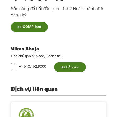
Sẵn sàng để bắt đầu quá trình? Hoàn thành đơn
đăng ký.
calCOMPliant
Vikas Ahuja
Phó chủ tịch cấp cao, Doanh thu
+1 510.452.8000
Sự tiếp xúc
Dịch vụ liên quan