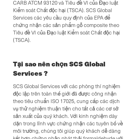
CARB ATCM 93120 và Tiêu đề VI của Đạo luật
Kiểm soát Chất độc hại (TSCA). SCS Global
Services các yêu cầu quy định của EPA để
chứng nhận các sản phẩm gỗ composite theo
Tiêu đề VI của Đạo luật Kiểm soát Chất độc hại
(TSCA).
Tại sao nên chọn SCS Global
Services ?
SCS Global Services với các phòng thí nghiệm
độc lập trên toàn thế giới đã được công nhận
theo tiêu chuẩn ISO 17025, cung cấp các dịch
vụ thử nghiệm thuận tiện cho tất cả các cơ sở
sản xuất của quý khách. Với kinh nghiệm dày
dặn trong lĩnh vực chứng nhận các tuyên bố về
môi trường, chúng tôi giúp quý khách dễ dàng
kết hợp chứng nhận phát thải formaldehyde với