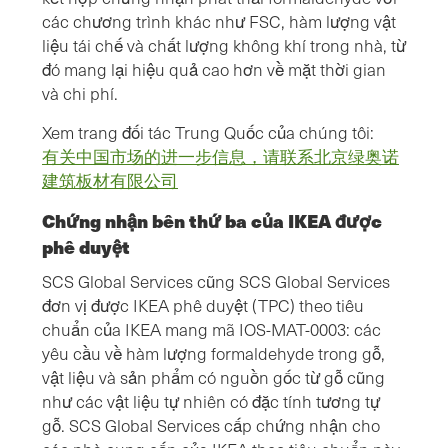
các chương trình khác như FSC, hàm lượng vật
liệu tái chế và chất lượng không khí trong nhà, từ
đó mang lại hiệu quả cao hơn về mặt thời gian
và chi phí.
Xem trang đối tác Trung Quốc của chúng tôi:
有关中国市场的进一步信息，请联系北京绿奥诺
建筑板材有限公司
Chứng nhận bên thứ ba của IKEA được
phê duyệt
SCS Global Services cũng SCS Global Services
đơn vị được IKEA phê duyệt (TPC) theo tiêu
chuẩn của IKEA mang mã IOS-MAT-0003: các
yêu cầu về hàm lượng formaldehyde trong gỗ,
vật liệu và sản phẩm có nguồn gốc từ gỗ cũng
như các vật liệu tự nhiên có đặc tính tương tự
gỗ. SCS Global Services cấp chứng nhận cho