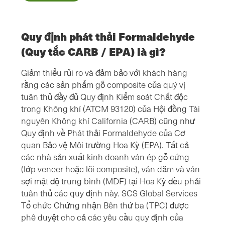
Quy định phát thải Formaldehyde
(Quy tắc CARB / EPA) là gì?
Giảm thiểu rủi ro và đảm bảo với khách hàng
rằng các sản phẩm gỗ composite của quý vị
tuân thủ đầy đủ Quy định Kiểm soát Chất độc
trong Không khí (ATCM 93120) của Hội đồng Tài
nguyên Không khí California (CARB) cũng như
Quy định về Phát thải Formaldehyde của Cơ
quan Bảo vệ Môi trường Hoa Kỳ (EPA). Tất cả
các nhà sản xuất kinh doanh ván ép gỗ cứng
(lớp veneer hoặc lõi composite), ván dăm và ván
sợi mật độ trung bình (MDF) tại Hoa Kỳ đều phải
tuân thủ các quy định này. SCS Global Services
Tổ chức Chứng nhận Bên thứ ba (TPC) được
phê duyệt cho cả các yêu cầu quy định của