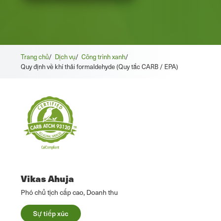
Trang chủ
/
Dịch vụ
/
Công trình xanh
/
Quy định về khí thải formaldehyde (Quy tắc CARB / EPA)
Vikas Ahuja
Phó chủ tịch cấp cao, Doanh thu
Sự tiếp xúc