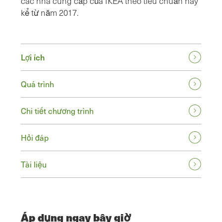
các nhà cung cấp của IKEA theo tiêu chuẩn này
kể từ năm 2017.
Lợi ích
Quá trình
Chi tiết chương trình
Hỏi đáp
Tài liệu
Áp dụng ngay bây giờ