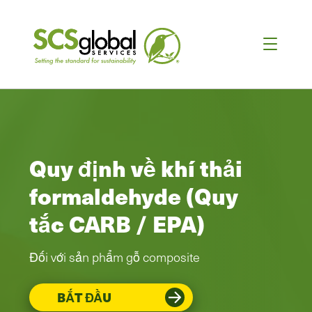
Quy định về khí thải
formaldehyde (Quy
tắc CARB / EPA)
Đối với sản phẩm gỗ composite
BẮT ĐẦU