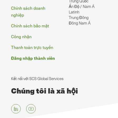
Trung Quốc
Ấn Độ / Nam Á
Chính sách doanh
Latinh
nghiệp
Trung Đông
Đông Nam Á
Chính sách bảo mật
Công nhận
Thanh toán trực tuyến
Đăng nhập thành viên
Kết nối với SCS Global Services
Chúng tôi là xã hội