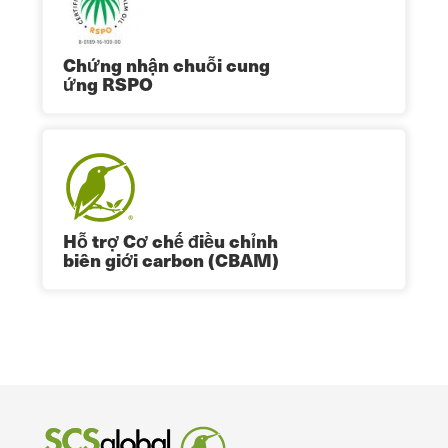
Chứng nhận chuỗi cung
ứng RSPO
Hỗ trợ Cơ chế điều chỉnh
biên giới carbon (CBAM)