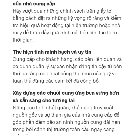
của nhà cung cấp
Hãy vượt qua những chính sách trên giấy tờ
bằng cách đặt ra những kỳ vọng rõ ràng và kiểm
tra hiệu quả hoạt động tại hiện trường hoặc nhà
máy để thúc đẩy quá trình cải tiến liên tục theo
thời gian.
Thể hiện tính minh bạch và uy tín
Cung cấp cho khách hàng, các bên liên quan và
cơ quan quản lý sự xác nhận đáng tin cậy từ bên
thứ ba rằng các hoạt động thu mua của quý vị
tuân thủ đúng các cam kết đã công bố.
Xây dựng các chuỗi cung ứng bền vững hơn
và sẵn sàng cho tương lai
Nâng cao tính nhất quán, khả năng truy xuất
nguồn gốc và sự tham gia của nhà cung cấp để
góp phần đảm bảo an ninh nguồn cung dài hạn
trong bối cảnh thị trường toàn cầu ngày càng