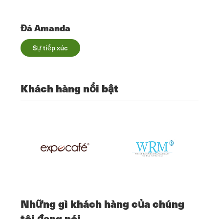
Đá Amanda
Sự tiếp xúc
Khách hàng nổi bật
Những gì khách hàng của chúng
tôi đang nói