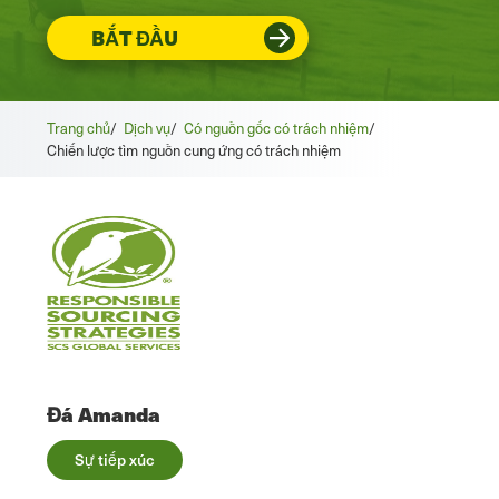
BẮT ĐẦU
Trang chủ
/
Dịch vụ
/
Có nguồn gốc có trách nhiệm
/
Chiến lược tìm nguồn cung ứng có trách nhiệm
Đá Amanda
Sự tiếp xúc