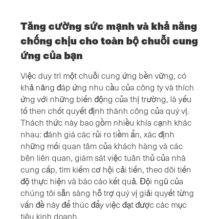
Tăng cường sức mạnh và khả năng
chống chịu cho toàn bộ chuỗi cung
ứng của bạn
Việc duy trì một chuỗi cung ứng bền vững, có
khả năng đáp ứng nhu cầu của công ty và thích
ứng với những biến động của thị trường, là yếu
tố then chốt quyết định thành công của quý vị.
Thách thức này bao gồm nhiều khía cạnh khác
nhau: đánh giá các rủi ro tiềm ẩn, xác định
những mối quan tâm của khách hàng và các
bên liên quan, giám sát việc tuân thủ của nhà
cung cấp, tìm kiếm cơ hội cải tiến, theo dõi tiến
độ thực hiện và báo cáo kết quả. Đội ngũ của
chúng tôi sẵn sàng hỗ trợ quý vị giải quyết từng
vấn đề này để thúc đẩy việc đạt được các mục
tiêu kinh doanh.