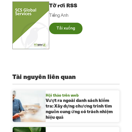
Tờ rơi RSS
Tiếng Anh
Tải xuống
Tài nguyên liên quan
Hội thảo trên web
Vượt ra ngoài danh sách kiểm
tra: Xây dựng chương trình tìm
nguồn cung ứng có trách nhiệm
hiệu quả