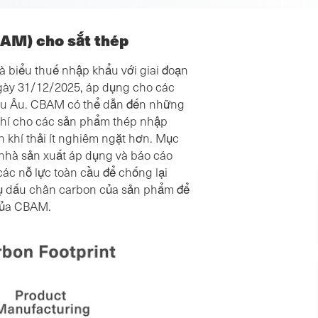
BAM) cho sắt thép
à biểu thuế nhập khẩu với giai đoạn
gày 31/12/2025, áp dụng cho các
âu Âu. CBAM có thể dẫn đến những
phí cho các sản phẩm thép nhập
 khí thải ít nghiêm ngặt hơn. Mục
 nhà sản xuất áp dụng và báo cáo
ác nỗ lực toàn cầu để chống lại
 vụ dấu chân carbon của sản phẩm để
 của CBAM.