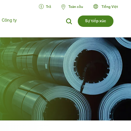
Trả
Toàn cầu
Tiếng Việt
Công ty
Sự tiếp xúc