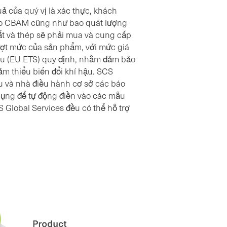
uả của quý vị là xác thực, khách
áo CBAM cũng như bao quát lượng
ắt và thép sẽ phải mua và cung cấp
ượt mức của sản phẩm, với mức giá
Âu (EU ETS) quy định, nhằm đảm bảo
m thiểu biến đổi khí hậu. SCS
u và nhà điều hành cơ sở các báo
ụng để tự động điền vào các mẫu
Global Services đều có thể hỗ trợ