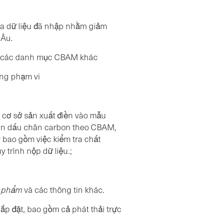
ủa dữ liệu đã nhập nhằm giảm
 Âu.
từ các danh mục CBAM khác
ong phạm vi
 cơ sở sản xuất điền vào mẫu
oán dấu chân carbon theo CBAM,
bao gồm việc kiểm tra chất
y trình nộp dữ liệu.;
n phẩm
và các thông tin khác.
p đặt, bao gồm cả phát thải trực