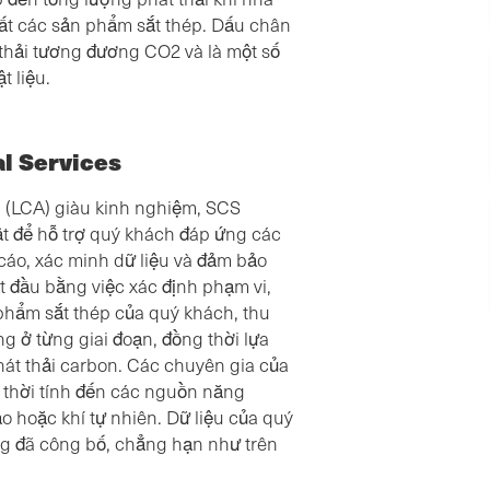
uất các sản phẩm sắt thép. Dấu chân
thải tương đương CO2 và là một số
t liệu.
l Services
i (LCA) giàu kinh nghiệm, SCS
t để hỗ trợ quý khách đáp ứng các
cáo, xác minh dữ liệu và đảm bảo
t đầu bằng việc xác định phạm vi,
 phẩm sắt thép của quý khách, thu
g ở từng giai đoạn, đồng thời lựa
t thải carbon. Các chuyên gia của
g thời tính đến các nguồn năng
 hoặc khí tự nhiên. Dữ liệu của quý
ng đã công bố, chẳng hạn như trên