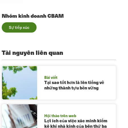
Nhóm kinh doanh CBAM
Sự tiếp xúc
Tài nguyên liên quan
Bài viết
Tại sao tốt hơn là lên tiếng về
những thành tựu bền vững
Hội thảo trên web
Lợi ích của việc xác minh kiểm
kê khí nhà kính của bên thứ ba