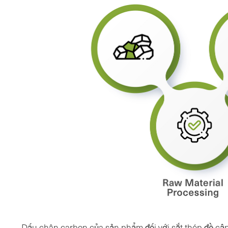
Dấu chân carbon của sản phẩm đối với sắt thép đề cập