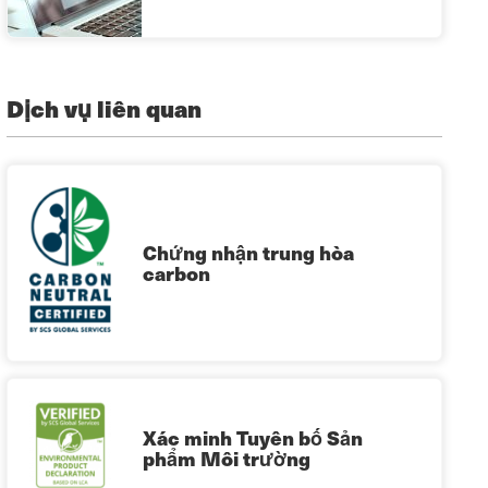
Dịch vụ liên quan
Chứng nhận trung hòa
carbon
Xác minh Tuyên bố Sản
phẩm Môi trường