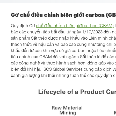
Cơ chế điều chỉnh biên giới carbon (C
Quy định Cơ
chế điều chỉnh biên giới carbon (CBAM)
l
báo cáo chuyển tiếp bắt đầu từ ngày 1/10/2023 đến n
sản phẩm Sắt thép được nhập khẩu vào Liên minh ch
thách thức về hậu cần và báo cáo cũng như tăng chi 
khẩu đến từ các khu vực có giá carbon hoặc tiêu chuẩn
tiêu chính của CBAM đối với ngành Sắt thép là để các
các công nghệ và thực hành sạch hơn, đóng góp vào c
biến đổi khí hậu. SCS Global Services cung cấp dịch
đánh giá lượng khí thải nhúng tuân thủ các quy định