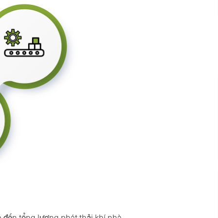
 đến tổng lượng phát thải khí nhà