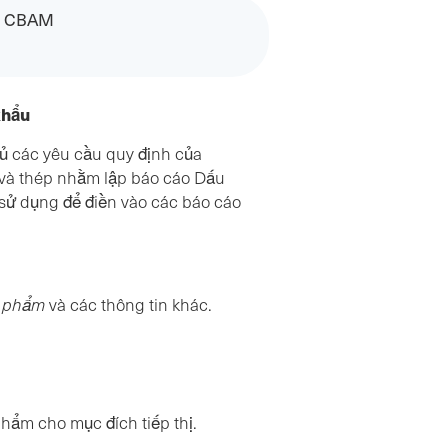
o CBAM
khẩu
ủ các yêu cầu quy định của
t và thép nhằm lập báo cáo Dấu
 sử dụng để điền vào các báo cáo
n phẩm
và các thông tin khác.
ẩm cho mục đích tiếp thị.