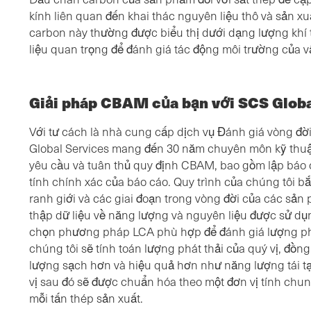
kính liên quan đến khai thác nguyên liệu thô và sản x
carbon này thường được biểu thị dưới dạng lượng khí 
liệu quan trọng để đánh giá tác động môi trường của vậ
Giải pháp CBAM của bạn với SCS Globa
Với tư cách là nhà cung cấp dịch vụ Đánh giá vòng đờ
Global Services mang đến 30 năm chuyên môn kỹ thuậ
yêu cầu và tuân thủ quy định CBAM, bao gồm lập báo 
tính chính xác của báo cáo. Quy trình của chúng tôi bắ
ranh giới và các giai đoạn trong vòng đời của các sản
thập dữ liệu về năng lượng và nguyên liệu được sử dụn
chọn phương pháp LCA phù hợp để đánh giá lượng phá
chúng tôi sẽ tính toán lượng phát thải của quý vị, đồn
lượng sạch hơn và hiệu quả hơn như năng lượng tái tạo
vị sau đó sẽ được chuẩn hóa theo một đơn vị tính chu
mỗi tấn thép sản xuất.