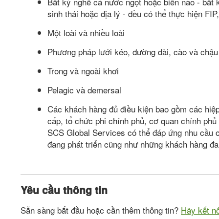
Bất kỳ nghề cá nước ngọt hoặc biển nào - bất k
sinh thái hoặc địa lý - đều có thể thực hiện FI
Một loài và nhiều loài
Phương pháp lưới kéo, đường dài, cào và chậu
Trong và ngoài khơi
Pelagic và demersal
Các khách hàng đủ điều kiện bao gồm các hiệp
cấp, tổ chức phi chính phủ, cơ quan chính phủ
SCS Global Services có thể đáp ứng nhu cầu 
đang phát triển cũng như những khách hàng đa
Yêu cầu thông tin
Sẵn sàng bắt đầu hoặc cần thêm thông tin?
Hãy kết nố