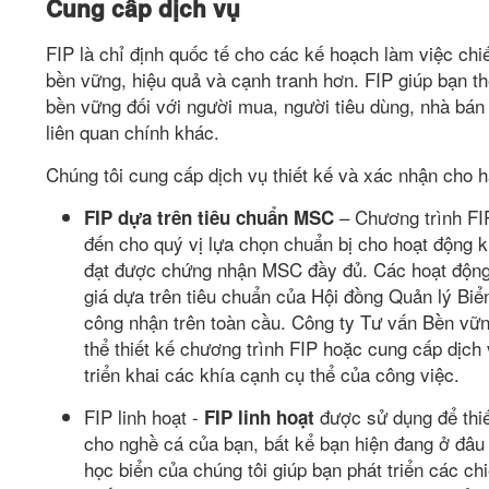
Cung cấp dịch vụ
FIP là chỉ định quốc tế cho các kế hoạch làm việc chi
bền vững, hiệu quả và cạnh tranh hơn. FIP giúp bạn t
bền vững đối với người mua, người tiêu dùng, nhà bán
liên quan chính khác.
Chúng tôi cung cấp dịch vụ thiết kế và xác nhận cho ha
– Chương trình FI
FIP dựa trên tiêu chuẩn MSC
đến cho quý vị lựa chọn chuẩn bị cho hoạt động 
đạt được chứng nhận MSC đầy đủ. Các hoạt động
giá dựa trên tiêu chuẩn của Hội đồng Quản lý Bi
công nhận trên toàn cầu. Công ty Tư vấn Bền vữn
thể thiết kế chương trình FIP hoặc cung cấp dịch 
triển khai các khía cạnh cụ thể của công việc.
FIP linh hoạt -
được sử dụng để thiết
FIP linh hoạt
cho nghề cá của bạn, bất kể bạn hiện đang ở đâu
học biển của chúng tôi giúp bạn phát triển các ch