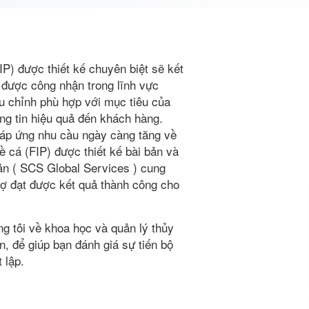
P) được thiết kế chuyên biệt sẽ kết
 được công nhận trong lĩnh vực
ều chỉnh phù hợp với mục tiêu của
hông tin hiệu quả đến khách hàng.
 đáp ứng nhu cầu ngày càng tăng về
 cá (FIP) được thiết kế bài bản và
ản ( SCS Global Services ) cung
rợ đạt được kết quả thành công cho
g tôi về khoa học và quản lý thủy
n, để giúp bạn đánh giá sự tiến bộ
t lập.