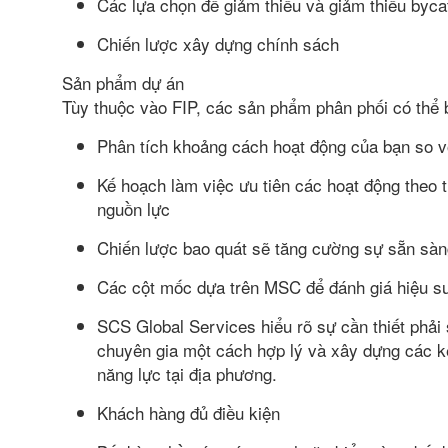
Các lựa chọn để giảm thiểu và giảm thiểu byca
Chiến lược xây dựng chính sách
Sản phẩm dự án
Tùy thuộc vào FIP, các sản phẩm phân phối có thể
Phân tích khoảng cách hoạt động của bạn so v
Kế hoạch làm việc ưu tiên các hoạt động theo 
nguồn lực
Chiến lược bao quát sẽ tăng cường sự sẵn s
Các cột mốc dựa trên MSC để đánh giá hiệu su
SCS Global Services hiểu rõ sự cần thiết phải
chuyên gia một cách hợp lý và xây dựng các k
năng lực tại địa phương.
Khách hàng đủ điều kiện