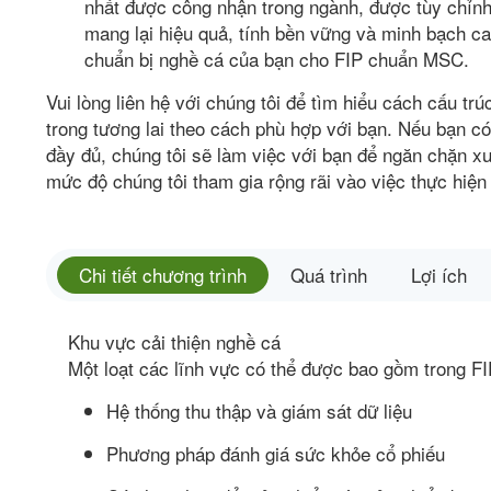
nhất được công nhận trong ngành, được tùy chỉn
mang lại hiệu quả, tính bền vững và minh bạch ca
chuẩn bị nghề cá của bạn cho FIP chuẩn MSC.
Vui lòng liên hệ với chúng tôi để tìm hiểu cách cấu t
trong tương lai theo cách phù hợp với bạn. Nếu bạn c
đầy đủ, chúng tôi sẽ làm việc với bạn để ngăn chặn xun
mức độ chúng tôi tham gia rộng rãi vào việc thực hiện 
Chi tiết chương trình
Quá trình
Lợi ích
Khu vực cải thiện nghề cá
Một loạt các lĩnh vực có thể được bao gồm trong F
Hệ thống thu thập và giám sát dữ liệu
Phương pháp đánh giá sức khỏe cổ phiếu