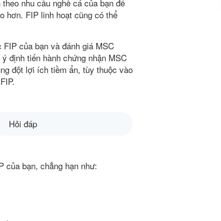
h theo nhu cầu nghề cá của bạn để
o hơn. FIP linh hoạt cũng có thể
rúc FIP của bạn và đánh giá MSC
ó ý định tiến hành chứng nhận MSC
g đột lợi ích tiềm ẩn, tùy thuộc vào
FIP.
Hỏi đáp
IP của bạn, chẳng hạn như: