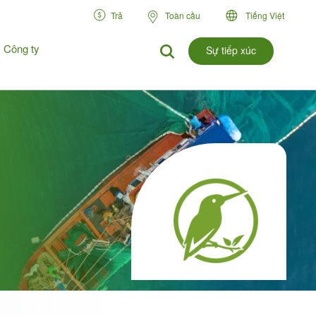
Trả
Toàn cầu
Tiếng Việt
Công ty
Sự tiếp xúc