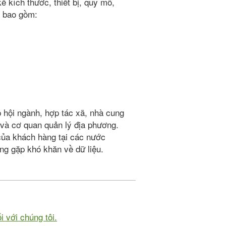
ể kích thước, thiết bị, quy mô,
P, bao gồm:
 hội ngành, hợp tác xã, nhà cung
 và cơ quan quản lý địa phương.
của khách hàng tại các nước
ng gặp khó khăn về dữ liệu.
i với chúng tôi.