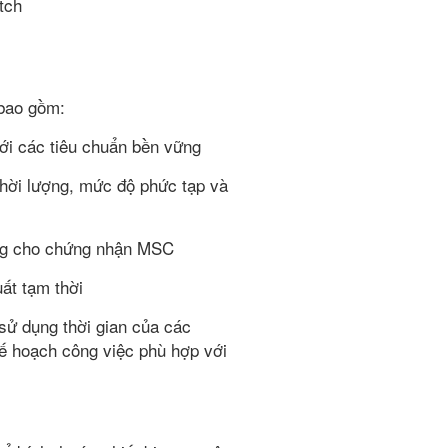
tch
 bao gồm:
ới các tiêu chuẩn bền vững
thời lượng, mức độ phức tạp và
àng cho chứng nhận MSC
ất tạm thời
 sử dụng thời gian của các
ế hoạch công việc phù hợp với