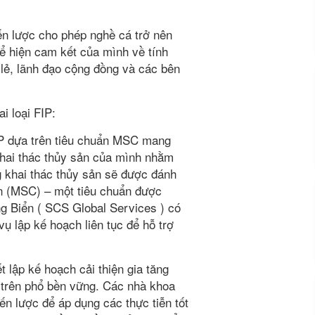
ến lược cho phép nghề cá trở nên
hể hiện cam kết của mình về tính
 lẻ, lãnh đạo cộng đồng và các bên
i loại FIP:
P dựa trên tiêu chuẩn MSC mang
khai thác thủy sản của mình nhằm
 khai thác thủy sản sẽ được đánh
ển (MSC) – một tiêu chuẩn được
g Biển ( SCS Global Services ) có
vụ lập kế hoạch liên tục để hỗ trợ
 lập kế hoạch cải thiện gia tăng
 trên phổ bền vững. Các nhà khoa
iến lược để áp dụng các thực tiễn tốt