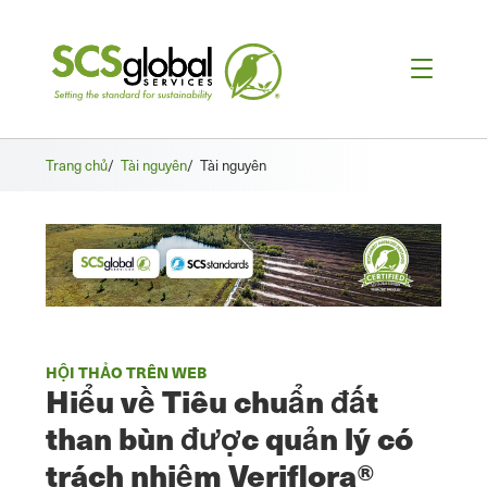
Trang chủ
/
Tài nguyên
/
Tài nguyên
HỘI THẢO TRÊN WEB
Hiểu về Tiêu chuẩn đất
than bùn được quản lý có
trách nhiệm Veriflora®