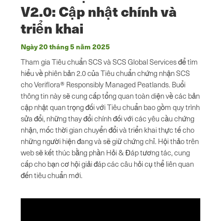
V2.0: Cập nhật chính và
triển khai
Ngày 20 tháng 5 năm 2025
Tham gia Tiêu chuẩn SCS và SCS Global Services để tìm
hiểu về phiên bản 2.0 của Tiêu chuẩn chứng nhận SCS
cho Veriflora® Responsibly Managed Peatlands. Buổi
thông tin này sẽ cung cấp tổng quan toàn diện về các bản
cập nhật quan trọng đối với Tiêu chuẩn bao gồm quy trình
sửa đổi, những thay đổi chính đối với các yêu cầu chứng
nhận, mốc thời gian chuyển đổi và triển khai thực tế cho
những người hiện đang và sẽ giữ chứng chỉ. Hội thảo trên
web sẽ kết thúc bằng phần Hỏi & Đáp tương tác, cung
cấp cho bạn cơ hội giải đáp các câu hỏi cụ thể liên quan
đến tiêu chuẩn mới.