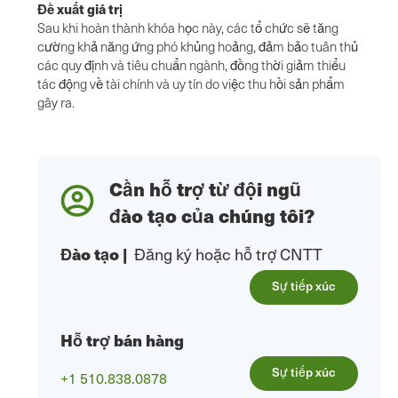
Đề xuất giá trị
Sau khi hoàn thành khóa học này, các tổ chức sẽ tăng
cường khả năng ứng phó khủng hoảng, đảm bảo tuân thủ
các quy định và tiêu chuẩn ngành, đồng thời giảm thiểu
tác động về tài chính và uy tín do việc thu hồi sản phẩm
gây ra.
Cần hỗ trợ từ đội ngũ
đào tạo của chúng tôi?
Đào tạo
|
Đăng ký hoặc hỗ trợ CNTT
Sự tiếp xúc
Hỗ trợ bán hàng
Sự tiếp xúc
+1 510.838.0878