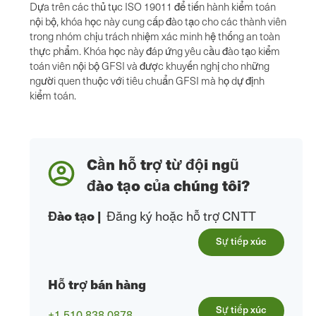
Dựa trên các thủ tục ISO 19011 để tiến hành kiểm toán
nội bộ, khóa học này cung cấp đào tạo cho các thành viên
trong nhóm chịu trách nhiệm xác minh hệ thống an toàn
thực phẩm. Khóa học này đáp ứng yêu cầu đào tạo kiểm
toán viên nội bộ GFSI và được khuyến nghị cho những
người quen thuộc với tiêu chuẩn GFSI mà họ dự định
kiểm toán.
Cần hỗ trợ từ đội ngũ
đào tạo của chúng tôi?
Đào tạo
|
Đăng ký hoặc hỗ trợ CNTT
Sự tiếp xúc
Hỗ trợ bán hàng
Sự tiếp xúc
+1 510.838.0878