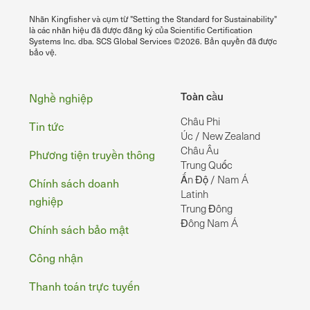
Nhãn Kingfisher và cụm từ "Setting the Standard for Sustainability"
là các nhãn hiệu đã được đăng ký của Scientific Certification
Systems Inc. dba. SCS Global Services ©2026. Bản quyền đã được
bảo vệ.
Chân
Toàn cầu
Nghề nghiệp
Châu Phi
Tin tức
Úc / New Zealand
Châu Âu
Phương tiện truyền thông
Trung Quốc
Ấn Độ / Nam Á
Chính sách doanh
Latinh
nghiệp
Trung Đông
Đông Nam Á
Chính sách bảo mật
Công nhận
Thanh toán trực tuyến