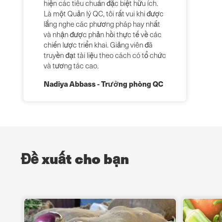
hiện các tiêu chuẩn đặc biệt hữu ích.
Là một Quản lý QC, tôi rất vui khi được
lắng nghe các phương pháp hay nhất
và nhận được phản hồi thực tế về các
chiến lược triển khai. Giảng viên đã
truyền đạt tài liệu theo cách có tổ chức
và tương tác cao.
Nadiya Abbass - Trưởng phòng QC
Đề xuất cho bạn