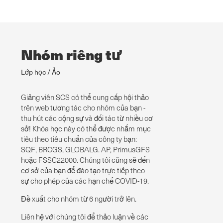
Nhóm riêng tư
Lớp học / Ảo
Giảng viên SCS có thể cung cấp hội thảo
trên web tương tác cho nhóm của bạn -
thu hút các cộng sự và đối tác từ nhiều cơ
sở!
Khóa học này có thể được nhắm mục
tiêu theo tiêu chuẩn của công ty bạn:
SQF, BRCGS, GLOBALG. AP, PrimusGFS
hoặc FSSC22000.
Chúng tôi cũng sẽ đến
cơ sở của bạn để đào tạo trực tiếp theo
sự cho phép của các hạn chế COVID-19.
Đề xuất cho nhóm từ 6 người trở lên.
Liên hệ với chúng tôi để thảo luận về các