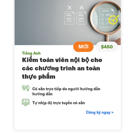
MỚI
$450
Tiếng Anh
Kiểm toán viên nội bộ cho
các chương trình an toàn
thực phẩm
Có sẵn trực tiếp do người hướng dẫn
hướng dẫn
Tự nhịp độ trực tuyến có sẵn
Đăng ký ngay >