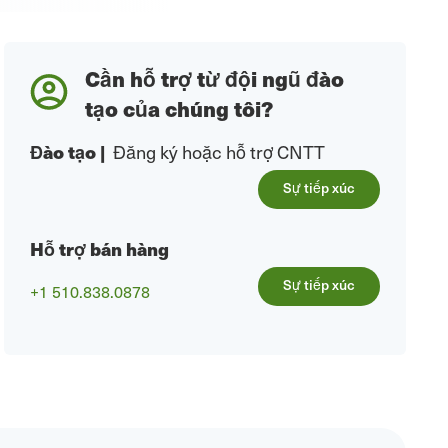
Cần hỗ trợ từ đội ngũ đào
tạo của chúng tôi?
Đào tạo
|
Đăng ký hoặc hỗ trợ CNTT
Sự tiếp xúc
Hỗ trợ bán hàng
Sự tiếp xúc
+1 510.838.0878