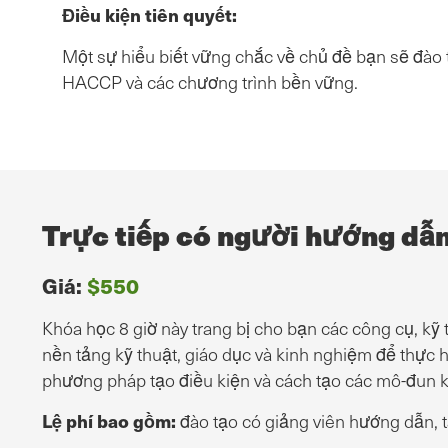
Điều kiện tiên quyết:
Một sự hiểu biết vững chắc về chủ đề bạn sẽ đào 
HACCP và các chương trình bền vững.
Trực tiếp có người hướng dẫ
Giá:
$550
Khóa học 8 giờ này trang bị cho bạn các công cụ, kỹ 
nền tảng kỹ thuật, giáo dục và kinh nghiệm để thực h
phương pháp tạo điều kiện và cách tạo các mô-đun k
Lệ phí bao gồm:
đào tạo có giảng viên hướng dẫn, t