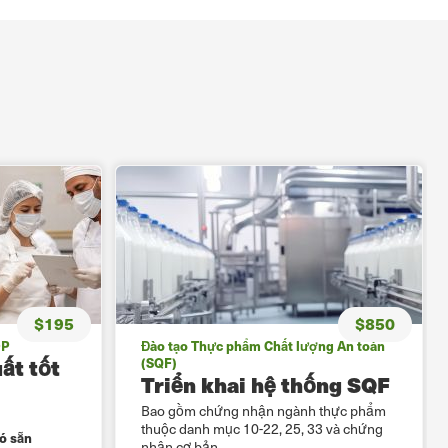
$195
$850
DP
Đào tạo Thực phẩm Chất lượng An toàn
ất tốt
(SQF)
Triển khai hệ thống SQF
Bao gồm chứng nhận ngành thực phẩm
thuộc danh mục 10-22, 25, 33 và chứng
có sẵn
nhận cơ bản.