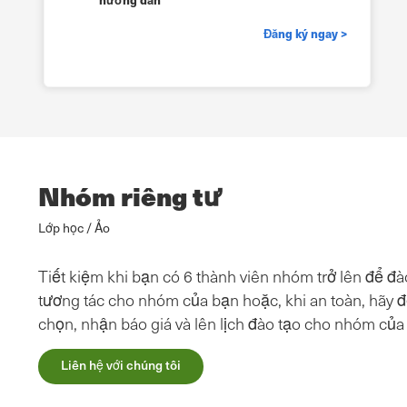
Đăng ký ngay >
Nhóm riêng tư
Lớp học / Ảo
Tiết kiệm khi bạn có 6 thành viên nhóm trở lên để đào
tương tác cho nhóm của bạn hoặc, khi an toàn, hãy đế
chọn, nhận báo giá và lên lịch đào tạo cho nhóm của
Liên hệ với chúng tôi