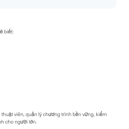
 biết:
 thuật viên, quản lý chương trình bền vững, kiểm
nh cho người lớn.