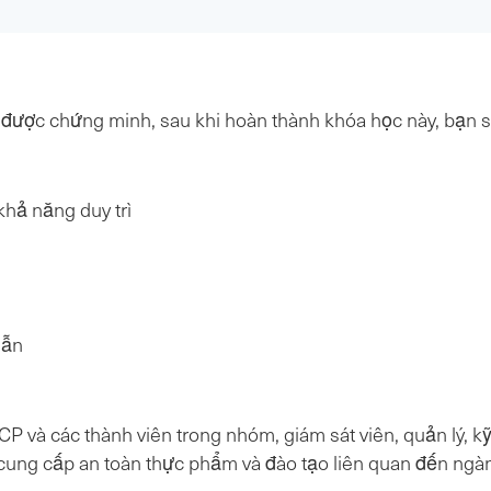
 được chứng minh, sau khi hoàn thành khóa học này, bạn sẽ
khả năng duy trì
dẫn
 và các thành viên trong nhóm, giám sát viên, quản lý, kỹ
h cung cấp an toàn thực phẩm và đào tạo liên quan đến ngà