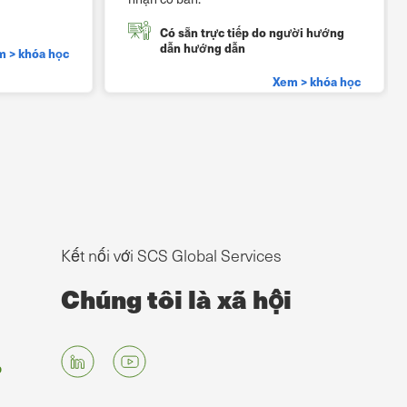
Có sẵn trực tiếp do người hướng
dẫn hướng dẫn
 > khóa học
Xem > khóa học
Kết nối với SCS Global Services
Chúng tôi là xã hội
g
p