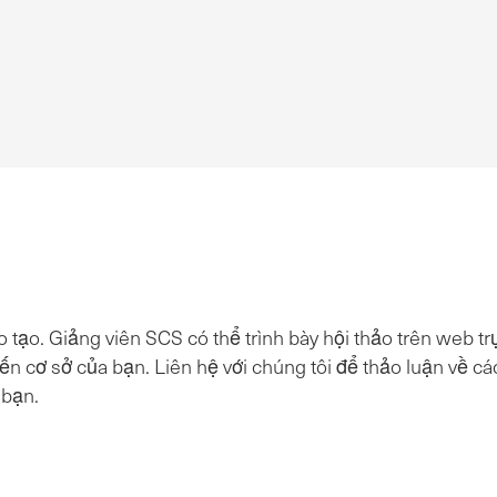
 tạo. Giảng viên SCS có thể trình bày hội thảo trên web trự
n cơ sở của bạn. Liên hệ với chúng tôi để thảo luận về cá
 bạn.