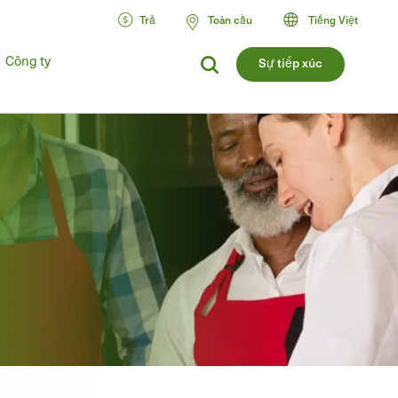
Trả
Toàn cầu
Tiếng Việt
Công ty
Sự tiếp xúc