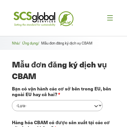
Vụn
Nhà/
Ứng dụng/
Mẫu đơn đăng ký dịch vụ CBAM
bánh
Mẫu đơn đăng ký dịch vụ
mì
CBAM
Bạn có vận hành các cơ sở bên trong EU, bên
ngoài EU hay cả hai?
Hàng hóa CBAM có được sản xuất tại các cơ