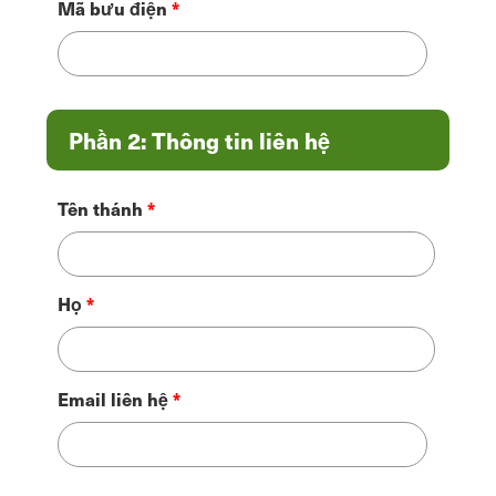
Mã bưu điện
Phần 2: Thông tin liên hệ
Tên thánh
Họ
Email liên hệ