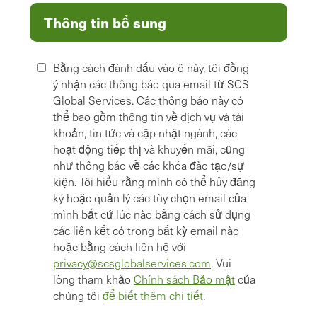
Thông tin bổ sung
Bằng cách đánh dấu vào ô này, tôi đồng
ý nhận các thông báo qua email từ SCS
Global Services. Các thông báo này có
thể bao gồm thông tin về dịch vụ và tài
khoản, tin tức và cập nhật ngành, các
hoạt động tiếp thị và khuyến mãi, cũng
như thông báo về các khóa đào tạo/sự
kiện. Tôi hiểu rằng mình có thể hủy đăng
ký hoặc quản lý các tùy chọn email của
mình bất cứ lúc nào bằng cách sử dụng
các liên kết có trong bất kỳ email nào
hoặc bằng cách liên hệ với
privacy@scsglobalservices.com
. Vui
lòng tham khảo
Chính sách Bảo mật
của
chúng tôi
để biết thêm chi tiết
.