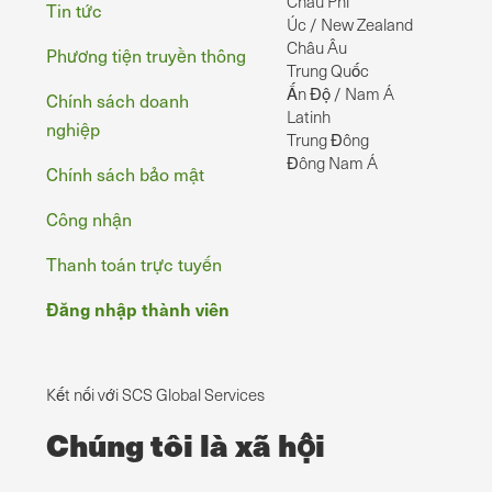
Châu Phi
Tin tức
Úc / New Zealand
Châu Âu
Phương tiện truyền thông
Trung Quốc
Ấn Độ / Nam Á
Chính sách doanh
Latinh
nghiệp
Trung Đông
Đông Nam Á
Chính sách bảo mật
Công nhận
Thanh toán trực tuyến
Đăng nhập thành viên
Kết nối với SCS Global Services
Chúng tôi là xã hội