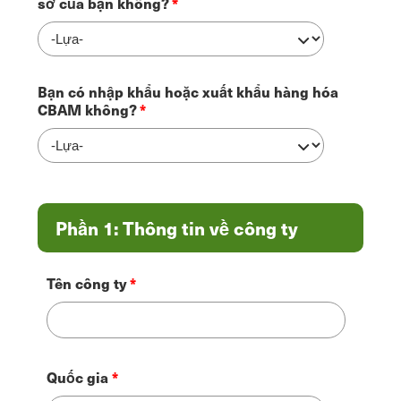
sở của bạn không?
Bạn có nhập khẩu hoặc xuất khẩu hàng hóa
CBAM không?
Phần 1: Thông tin về công ty
Tên công ty
Địa
Quốc gia
chỉ