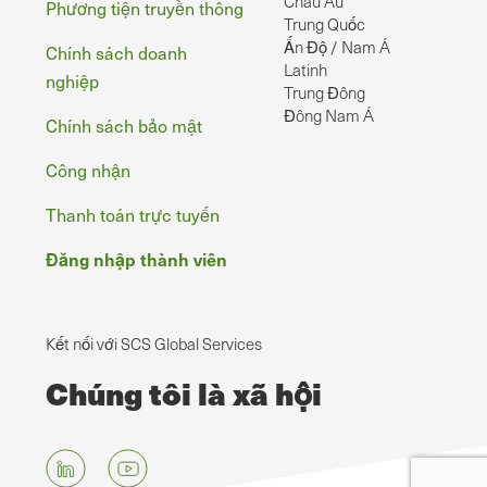
Châu Âu
Phương tiện truyền thông
Trung Quốc
Ấn Độ / Nam Á
Chính sách doanh
Latinh
nghiệp
Trung Đông
Đông Nam Á
Chính sách bảo mật
Công nhận
Thanh toán trực tuyến
Đăng nhập thành viên
Kết nối với SCS Global Services
Chúng tôi là xã hội