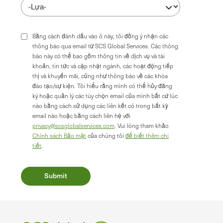
Bằng cách đánh dấu vào ô này, tôi đồng ý nhận các
thông báo qua email từ SCS Global Services. Các thông
báo này có thể bao gồm thông tin về dịch vụ và tài
khoản, tin tức và cập nhật ngành, các hoạt động tiếp
thị và khuyến mãi, cũng như thông báo về các khóa
đào tạo/sự kiện. Tôi hiểu rằng mình có thể hủy đăng
ký hoặc quản lý các tùy chọn email của mình bất cứ lúc
nào bằng cách sử dụng các liên kết có trong bất kỳ
email nào hoặc bằng cách liên hệ với
privacy@scsglobalservices.com
. Vui lòng tham khảo
Chính sách Bảo mật
của chúng tôi
để biết thêm chi
tiết
.