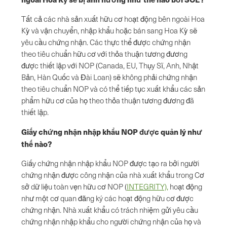
Tất cả các nhà sản xuất hữu cơ hoạt động bên ngoài Hoa
Kỳ và vận chuyển, nhập khẩu hoặc bán sang Hoa Kỳ sẽ
yêu cầu chứng nhận. Các thực thể được chứng nhận
theo tiêu chuẩn hữu cơ với thỏa thuận tương đương
được thiết lập với NOP (Canada, EU, Thụy Sĩ, Anh, Nhật
Bản, Hàn Quốc và Đài Loan) sẽ không phải chứng nhận
theo tiêu chuẩn NOP và có thể tiếp tục xuất khẩu các sản
phẩm hữu cơ của họ theo thỏa thuận tương đương đã
thiết lập.
Giấy chứng nhận nhập khẩu NOP được quản lý như
thế nào?
Giấy chứng nhận nhập khẩu NOP được tạo ra bởi người
chứng nhận được công nhận của nhà xuất khẩu trong Cơ
sở dữ liệu toàn vẹn hữu cơ NOP (
INTEGRITY),
hoạt động
như một cơ quan đăng ký các hoạt động hữu cơ được
chứng nhận. Nhà xuất khẩu có trách nhiệm gửi yêu cầu
chứng nhận nhập khẩu cho người chứng nhận của họ và