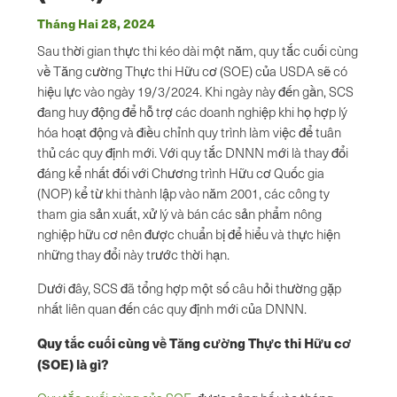
Tháng Hai 28, 2024
Sau thời gian thực thi kéo dài một năm, quy tắc cuối cùng
về Tăng cường Thực thi Hữu cơ (SOE) của USDA sẽ có
hiệu lực vào ngày 19/3/2024. Khi ngày này đến gần, SCS
đang huy động để hỗ trợ các doanh nghiệp khi họ hợp lý
hóa hoạt động và điều chỉnh quy trình làm việc để tuân
thủ các quy định mới. Với quy tắc DNNN mới là thay đổi
đáng kể nhất đối với Chương trình Hữu cơ Quốc gia
(NOP) kể từ khi thành lập vào năm 2001, các công ty
tham gia sản xuất, xử lý và bán các sản phẩm nông
nghiệp hữu cơ nên được chuẩn bị để hiểu và thực hiện
những thay đổi này trước thời hạn.
Dưới đây, SCS đã tổng hợp một số câu hỏi thường gặp
nhất liên quan đến các quy định mới của DNNN.
Quy tắc cuối cùng về Tăng cường Thực thi Hữu cơ
(SOE) là gì?