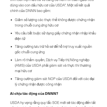
dùng vào con dấu hữu cơ của USDA". Một số kết quả
chính của DNNN bao gồm:
Giảm số lượng các thực thể không được chứng nhận
trong chuỗi cung ứng hữu cơ
Yêu cầu bắt buộc sử dụng giấy chứng nhận nhập khẩu
điện tử
Tăng cường lưu trữ hồ sơ để hỗ trợ truy xuất nguồn
gốc chuỗi cung ứng
Làm rõ thẩm quyền, Dịch vụ Tiếp thị Nông nghiệp
(AMS) của USDA phải giám sát và thực thi thương
mại hữu cơ
Tăng cường giám sát NOP của USDA đối với các đại
lý chứng nhận được công nhận
Ai chịu tác động của DNNN?
USDA hy vọng rằng quy tắc SOE mới sẽ tác động đến tất