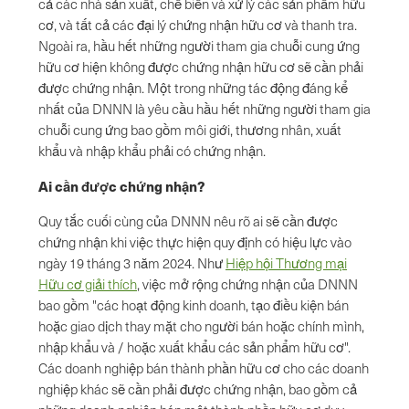
cả các nhà sản xuất, chế biến và xử lý các sản phẩm hữu
cơ, và tất cả các đại lý chứng nhận hữu cơ và thanh tra.
Ngoài ra, hầu hết những người tham gia chuỗi cung ứng
hữu cơ hiện không được chứng nhận hữu cơ sẽ cần phải
được chứng nhận. Một trong những tác động đáng kể
nhất của DNNN là yêu cầu hầu hết những người tham gia
chuỗi cung ứng bao gồm môi giới, thương nhân, xuất
khẩu và nhập khẩu phải có chứng nhận.
Ai cần được chứng nhận?
Quy tắc cuối cùng của DNNN nêu rõ ai sẽ cần được
chứng nhận khi việc thực hiện quy định có hiệu lực vào
ngày 19 tháng 3 năm 2024. Như
Hiệp hội Thương mại
Hữu cơ giải thích
, việc mở rộng chứng nhận của DNNN
bao gồm "các hoạt động kinh doanh, tạo điều kiện bán
hoặc giao dịch thay mặt cho người bán hoặc chính mình,
nhập khẩu và / hoặc xuất khẩu các sản phẩm hữu cơ".
Các doanh nghiệp bán thành phần hữu cơ cho các doanh
nghiệp khác sẽ cần phải được chứng nhận, bao gồm cả