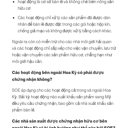
hoạt động là cơ sở bán lẻ và không chế biến nông sản
hữu cơ
Các hoạt động chỉ xử lý các sản phẩm đã được dán
nhãn để bán lẻ được đặt trong các gói hoặc hộp kín,
chống giả mạo và không được xử lý bằng cách khác.
Ngoài ra còn có miễn trừ cho các nhà môi giới hải quan
và các hoạt động chỉ sắp xếp cho việc vận chuyển, lưu trữ
hoặc vận chuyển các sản phẩm hữu cơ, chẳng hạn như
môi giới hậu cần.
Các hoạt động bên ngoài Hoa Kỳ có phải được
chứng nhận không?
SOE áp dụng cho các hoạt động cả trong và ngoài Hoa
Kỳ. Bất kỳ hoạt động nào xuất khẩu sản phẩm sang Mỹ
đều yêu cầu chứng nhận, bao gồm cả nhà xuất khẩu sản
phẩm bán lẻ.
Các nhà sản xuất được chứng nhận hữu cơ bên
ngoài Hoa Kỳ sẽ bị ảnh hưởng như thế nào bởi SOE?