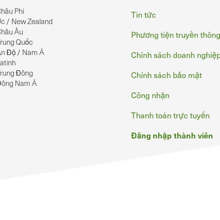
hâu Phi
Tin tức
c / New Zealand
hâu Âu
Phương tiện truyền thôn
rung Quốc
n Độ / Nam Á
Chính sách doanh nghiệ
atinh
rung Đông
Chính sách bảo mật
Đông Nam Á
Công nhận
Thanh toán trực tuyến
Đăng nhập thành viên