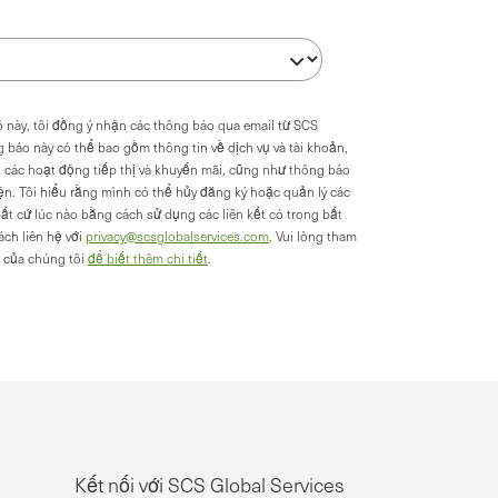
 này, tôi đồng ý nhận các thông báo qua email từ SCS
g báo này có thể bao gồm thông tin về dịch vụ và tài khoản,
, các hoạt động tiếp thị và khuyến mãi, cũng như thông báo
ện. Tôi hiểu rằng mình có thể hủy đăng ký hoặc quản lý các
ất cứ lúc nào bằng cách sử dụng các liên kết có trong bất
ch liên hệ với
privacy@scsglobalservices.com
. Vui lòng tham
của chúng tôi
để biết thêm chi tiết
.
Kết nối với SCS Global Services