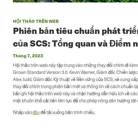
HỘI THẢO TRÊN WEB
Phiên bản tiêu chuẩn phát tri
của SCS: Tổng quan và Điểm n
Tháng 7, 2023
Hội thảo trên web này tập trung vào những thay đổi chính đi kèm 
Grown Standard Version 3.0. Kevin Warner, Giám đốc Chiến lư
Alex Judd, Giám đốc Kỹ thuật về Bền vững của SCS, sẽ cung cấp
thay đổi chính trong phiên bản mới và thông tin về cách chuẩn b
bản ghi hội thảo trên web này và nhận hướng dẫn hữu ích về cá
một khuôn khổ cải tiến liên tục để cho phép nông dân hướng tới q
Nhấp vào
đây
để tải xuống bản trình chiếu.