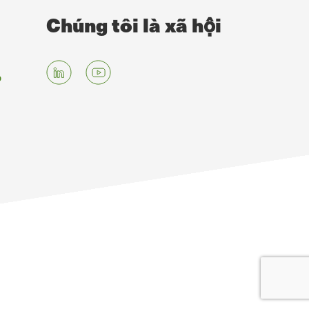
Chúng tôi là xã hội
g
p