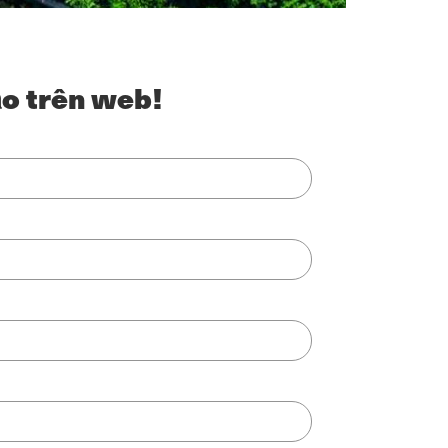
ảo trên web!