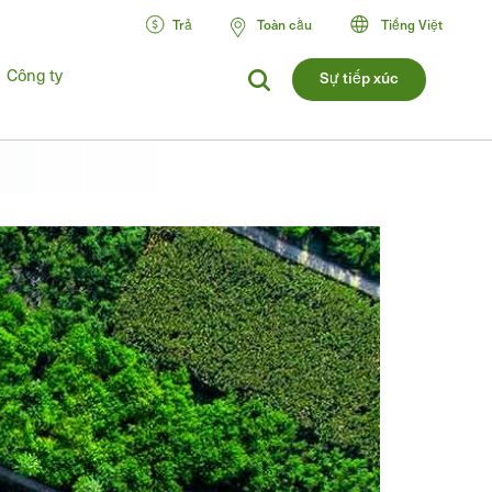
Trả
Toàn cầu
Tiếng Việt
Công ty
Sự tiếp xúc