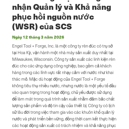
nhận Quản lý và Khả năng
phục hồi nguồn nước
(WSR) của SCS
Ngày 12 tháng 3 năm 2026
Engel Tool + Forge, Inc. là một công ty rèn đúc có trụ sở
tại Hoa Kỳ, vận hành một nhà máy sản xuất duy nhất tại
Milwaukee, Wisconsin. Công ty sản xuất các linh kiện rèn
đúc cho các ứng dụng công nghiệp, bao gồm cả khách
hàng trong các lĩnh vực rất nhạy cảm với nước như khai
thác mỏ. Mặc dù hoạt động của Engel Tool + Forge
không tiêu thụ nhiều nước, nhưng nước là một yếu tố đầu
vào quan trọng trong hoạt động, chủ yếu được sử dụng
để làm mát trong quá trình sản xuất nhằm đảm bảo chất
lượng sản phẩm và độ tin cậy của thiết bị. Công ty có lịch
sử lâu đời trong việc tham gia vào các khuôn khổ quản lý
nước và phát triển bền vững, đồng thời cam kết thực hiện
các hoạt động sản xuất có trách nhiệm và khả năng phục