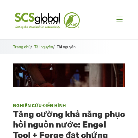
Trang chủ
/
Tài nguyên
/
Tài nguyên
NGHIÊN CỨU ĐIỂN HÌNH
Tăng cường khả năng phục
hồi nguồn nước: Engel
Tool + Forge đạt chứng