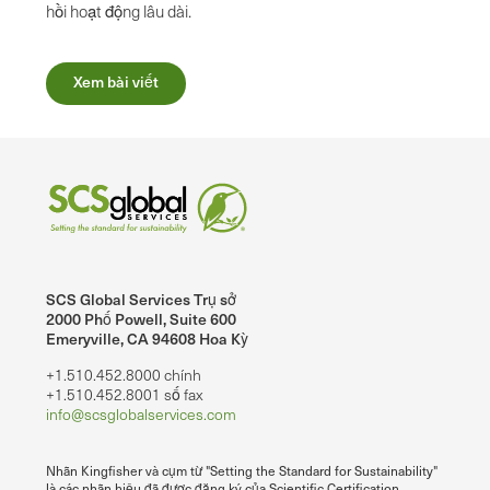
hồi hoạt động lâu dài.
Xem bài viết
SCS Global Services Trụ sở
2000 Phố Powell, Suite 600
Emeryville, CA 94608 Hoa Kỳ
+1.510.452.8000 chính
+1.510.452.8001 số fax
info@scsglobalservices.com
Nhãn Kingfisher và cụm từ "Setting the Standard for Sustainability"
là các nhãn hiệu đã được đăng ký của Scientific Certification