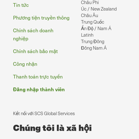
Châu Phi
Tin tức
Úc / New Zealand
Châu Âu
Phương tiện truyền thông
Trung Quốc
Ấn Độ / Nam Á
Chính sách doanh
Latinh
nghiệp
Trung Đông
Đông Nam Á
Chính sách bảo mật
Công nhận
Thanh toán trực tuyến
Đăng nhập thành viên
Kết nối với SCS Global Services
Chúng tôi là xã hội