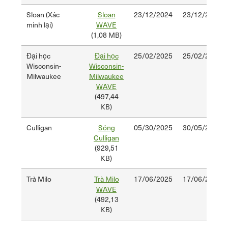
Sloan (Xác
Sloan
23/12/2024
23/12/2026
minh lại)
WAVE
(1,08 MB)
Đại học
Đại học
25/02/2025
25/02/2027
Wisconsin-
Wisconsin-
Milwaukee
Milwaukee
WAVE
(497,44
KB)
Culligan
Sóng
05/30/2025
30/05/2027
Culligan
(929,51
KB)
Trà Milo
Trà Milo
17/06/2025
17/06/2027
WAVE
(492,13
KB)