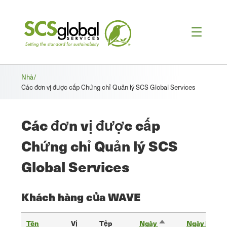
Vụn
Nhà/
Các đơn vị được cấp Chứng chỉ Quản lý SCS Global Services
bánh
mì
Các đơn vị được cấp
Chứng chỉ Quản lý SCS
Global Services
Khách hàng của WAVE
Tên
Vị
Tệp
Ngày
bắt
Ngày kết