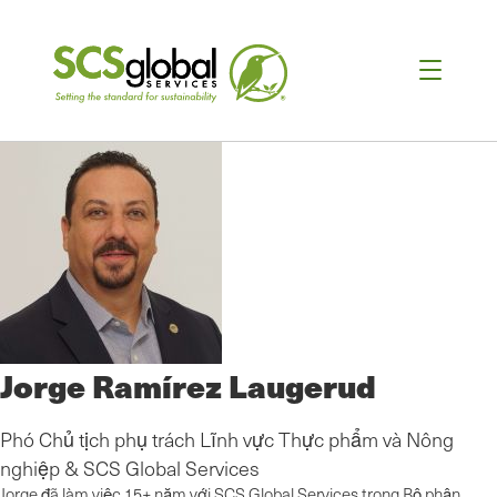
Jorge Ramírez Laugerud
Phó Chủ tịch phụ trách Lĩnh vực Thực phẩm và Nông
nghiệp & SCS Global Services
Jorge đã làm việc 15+ năm với SCS Global Services trong Bộ phận