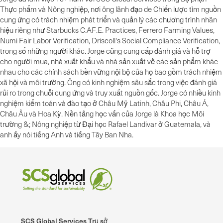
Thực phẩm và Nông nghiệp, nơi ông lãnh đạo de Chiến lược tìm nguồn
cung ứng có trách nhiệm phát triển và quản lý các chương trình nhãn
hiệu riêng như Starbucks C.AF.E. Practices, Ferrero Farming Values,
Numi Fair Labor Verification, Driscoll's Social Compliance Verification,
trong số những người khác. Jorge cũng cung cấp đánh giá và hỗ trợ
cho người mua, nhà xuất khẩu và nhà sản xuất về các sản phẩm khác
nhau cho các chính sách bền vững nội bộ của họ bao gồm trách nhiệm
xã hội và môi trường. Ông có kinh nghiệm sâu sắc trong việc đánh giá
rủi ro trong chuỗi cung ứng và truy xuất nguồn gốc. Jorge có nhiều kinh
nghiệm kiểm toán và đào tạo ở Châu Mỹ Latinh, Châu Phi, Châu Á,
Châu Âu và Hoa Kỳ. Nền tảng học vấn của Jorge là Khoa học Môi
trường &; Nông nghiệp từ Đại học Rafael Landivar ở Guatemala, và
anh ấy nói tiếng Anh và tiếng Tây Ban Nha.
SCS Global Services Trụ sở