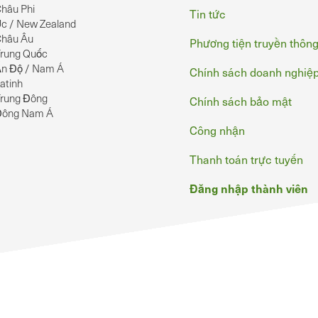
hâu Phi
Tin tức
c / New Zealand
hâu Âu
Phương tiện truyền thôn
rung Quốc
n Độ / Nam Á
Chính sách doanh nghiệ
atinh
rung Đông
Chính sách bảo mật
Đông Nam Á
Công nhận
Thanh toán trực tuyến
Đăng nhập thành viên