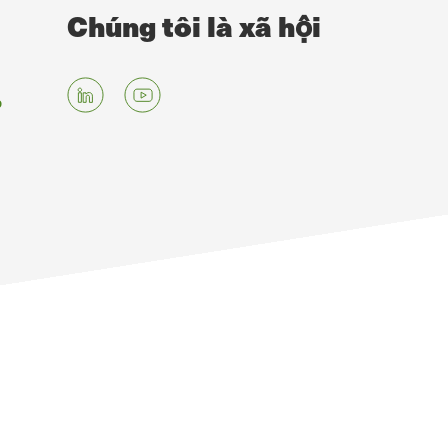
Chúng tôi là xã hội
g
p