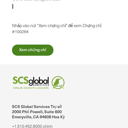
|
Nhấp vào nút "Xem chứng chỉ" để xem Chứng chỉ
#100264
Xem chứng chỉ
SCS Global Services Trụ sở
2000 Phố Powell, Suite 600
Emeryville, CA 94608 Hoa Kỳ
+1.510.452.8000 chính