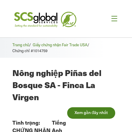
Trang chủ
/
Giấy chứng nhận Fair Trade USA
/
Chứng chỉ #1014759
Nông nghiệp Piñas del
Bosque SA - Finca La
Virgen
Xem gần đây nhất
Tình trạng:
Tiếng
CHỨNG NHẬN
Anh