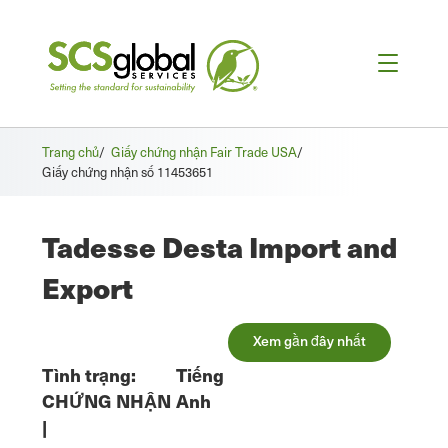
Trang chủ
/
Giấy chứng nhận Fair Trade USA
/
Giấy chứng nhận số 11453651
Tadesse Desta Import and
Export
Xem gần đây nhất
Tình trạng:
Tiếng
CHỨNG NHẬN
Anh
|