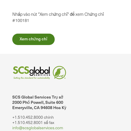
Nhấp vào nút "Xem chứng chỉ" để xem Chứng chỉ
#100181
Xem chứng chỉ
SCS Global Services Trụ sở
2000 Phố Powell, Suite 600
Emeryville, CA 94608 Hoa Kỳ
+1.510.452.8000 chính
+1.510.452.8001 số fax
info@scsglobalservices.com