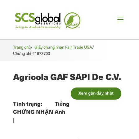
Trang chủ
/
Giấy chứng nhận Fair Trade USA
/
Chứng chỉ #1972703
Agricola GAF SAPI De C.V.
Xem gần đây nhất
Tình trạng:
Tiếng
CHỨNG NHẬN
Anh
|