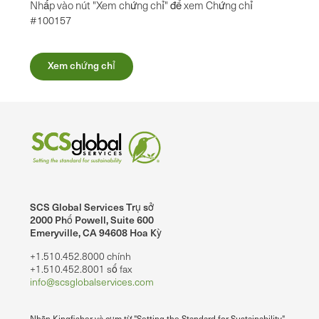
Nhấp vào nút "Xem chứng chỉ" để xem Chứng chỉ
#100157
Xem chứng chỉ
SCS Global Services Trụ sở
2000 Phố Powell, Suite 600
Emeryville, CA 94608 Hoa Kỳ
+1.510.452.8000 chính
+1.510.452.8001 số fax
info@scsglobalservices.com
Nhãn Kingfisher và cụm từ "Setting the Standard for Sustainability"