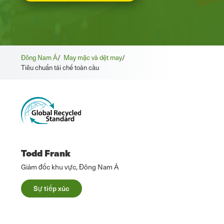
Đông Nam Á
/
May mặc và dệt may
/
Tiêu chuẩn tái chế toàn cầu
Todd Frank
Giám đốc khu vực, Đông Nam Á
Sự tiếp xúc