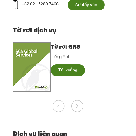
+62 021.5289.7466
Sự tiếp xúc
Tờ rơi dịch vụ
Tờ rơi GRS
Tiếng Anh
Tải xuống
Dịch vụ liên quan