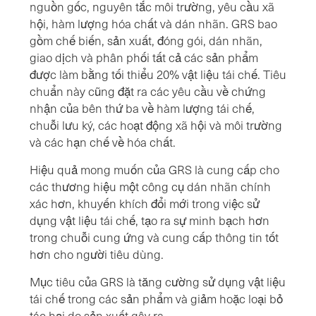
nguồn gốc, nguyên tắc môi trường, yêu cầu xã
hội, hàm lượng hóa chất và dán nhãn. GRS bao
gồm chế biến, sản xuất, đóng gói, dán nhãn,
giao dịch và phân phối tất cả các sản phẩm
được làm bằng tối thiểu 20% vật liệu tái chế. Tiêu
chuẩn này cũng đặt ra các yêu cầu về chứng
nhận của bên thứ ba về hàm lượng tái chế,
chuỗi lưu ký, các hoạt động xã hội và môi trường
và các hạn chế về hóa chất.
Hiệu quả mong muốn của GRS là cung cấp cho
các thương hiệu một công cụ dán nhãn chính
xác hơn, khuyến khích đổi mới trong việc sử
dụng vật liệu tái chế, tạo ra sự minh bạch hơn
trong chuỗi cung ứng và cung cấp thông tin tốt
hơn cho người tiêu dùng.
Mục tiêu của GRS là tăng cường sử dụng vật liệu
tái chế trong các sản phẩm và giảm hoặc loại bỏ
tác hại do sản xuất gây ra.