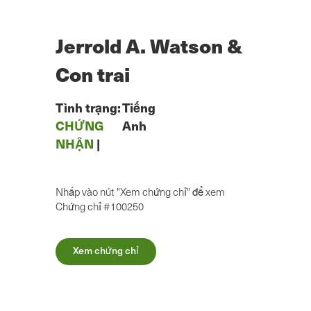
Chuyển
đến
nội
Jerrold A. Watson &
dung
chính
Con trai
Tình trạng:
Tiếng
CHỨNG
Anh
NHẬN
|
Nhấp vào nút "Xem chứng chỉ" để xem
Chứng chỉ #100250
Xem chứng chỉ