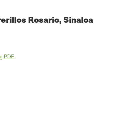
rillos Rosario, Sinaloa
g PDF.